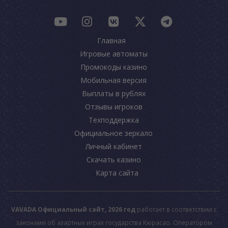
Главная
Игровые автоматы
Промокоды казино
Мобильная версия
Выплаты в рублях
Отзывы игроков
Техподдержка
Официальное зеркало
Личный кабинет
Скачать казино
Карта сайта
VAVADA Официальный сайт, 2026 год
работает в соответствии с
законами об азартных играх государства Кюрасао. Оператором