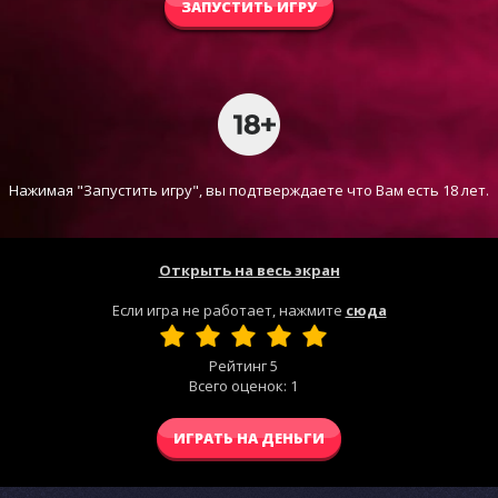
ЗАПУСТИТЬ ИГРУ
Нажимая "Запустить игру", вы подтверждаете что Вам есть 18 лет.
Открыть на весь экран
Если игра не работает, нажмите
сюда
Рейтинг
5
Всего оценок:
1
ИГРАТЬ НА ДЕНЬГИ