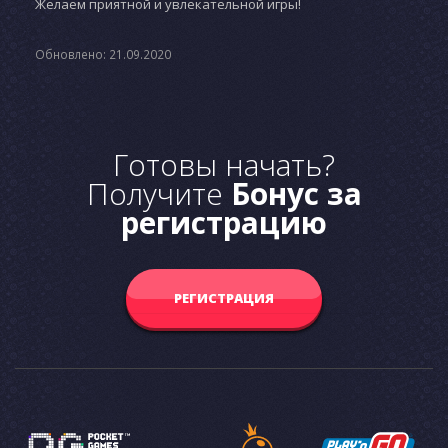
Желаем приятной и увлекательной игры!
Обновлено:
21.09.2020
Готовы начать?
Получите
Бонус за
регистрацию
РЕГИСТРАЦИЯ