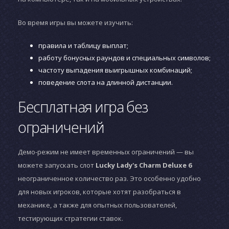
Во время игры вы можете изучить:
правила и таблицу выплат;
работу бонусных раундов и специальных символов;
частоту выпадения выигрышных комбинаций;
поведение слота на длинной дистанции.
Бесплатная игра без
ограничений
Демо-режим не имеет временных ограничений — вы
можете запускать слот
Lucky Lady's Charm Deluxe 6
неограниченное количество раз. Это особенно удобно
для новых игроков, которые хотят разобраться в
механике, а также для опытных пользователей,
тестирующих стратегии ставок.