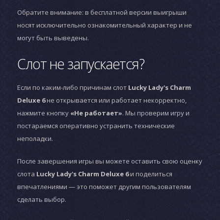
Обратите внимание: в бесплатной версии выигрыши
носят исключительно ознакомительный характер и не
могут быть выведены.
Слот не запускается?
Если по каким-либо причинам слот
Lucky Lady's Charm
Deluxe 6
не открывается или работает некорректно,
нажмите кнопку
«Не работает»
. Мы проверим игру и
постараемся оперативно устранить технические
неполадки.
После завершения игры вы можете оставить свою оценку
слота
Lucky Lady's Charm Deluxe 6
и поделиться
впечатлениями — это поможет другим пользователям
сделать выбор.