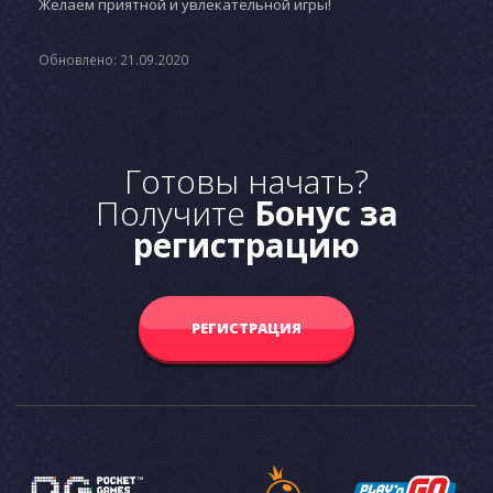
Желаем приятной и увлекательной игры!
Обновлено:
21.09.2020
Готовы начать?
Получите
Бонус за
регистрацию
РЕГИСТРАЦИЯ