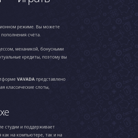
ционном режиме. Вы можете
 пополнения счёта.
ессом, механикой, бонусными
ртуальные кредиты, поэтому вы
атформе
VAVADA
представлено
ая классические слоты,
uxe
ле студии
и поддерживает
 как на компьютере, так и на