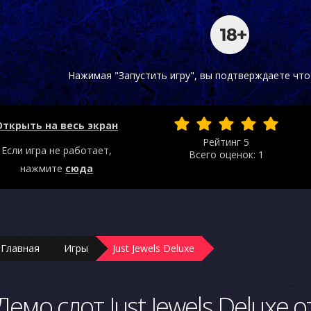
Нажимая "Запустить игру", вы подтверждаете что 
Открыть на весь экран
Рейтинг
5
Если игра не работает,
Всего оценок:
1
нажмите
сюда
Главная
Игры
Just Jewels Deluxe
Демо слот Just Jewels Deluxe 