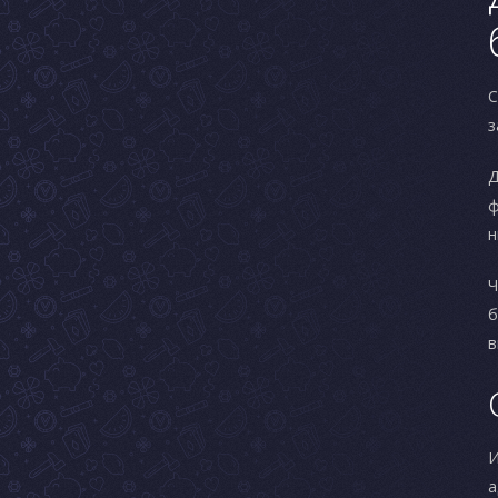
з
Д
ф
н
Ч
б
в
И
а