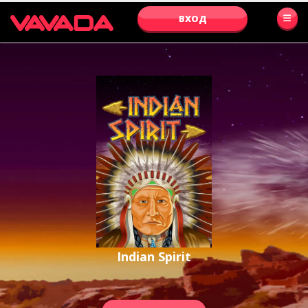
ВХОД
Indian Spirit