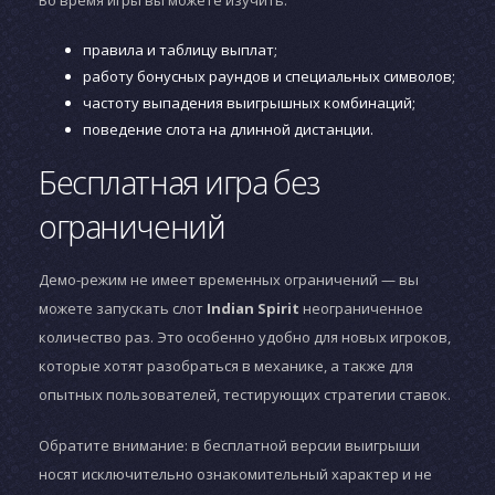
Во время игры вы можете изучить:
правила и таблицу выплат;
работу бонусных раундов и специальных символов;
частоту выпадения выигрышных комбинаций;
поведение слота на длинной дистанции.
Бесплатная игра без
ограничений
Демо-режим не имеет временных ограничений — вы
можете запускать слот
Indian Spirit
неограниченное
количество раз. Это особенно удобно для новых игроков,
которые хотят разобраться в механике, а также для
опытных пользователей, тестирующих стратегии ставок.
Обратите внимание: в бесплатной версии выигрыши
носят исключительно ознакомительный характер и не