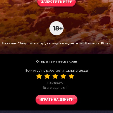
ЗАПУСТИТЬ ИГРУ
Нажимая "Запустить игру", вы подтверждаете что Вам есть 18 лет.
Открыть на весь экран
Если игра не работает, нажмите
сюда
Рейтинг
5
Всего оценок:
1
ИГРАТЬ НА ДЕНЬГИ