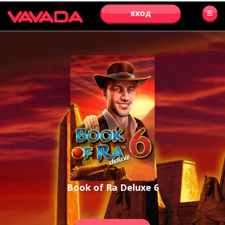
ВХОД
Book of Ra Deluxe 6