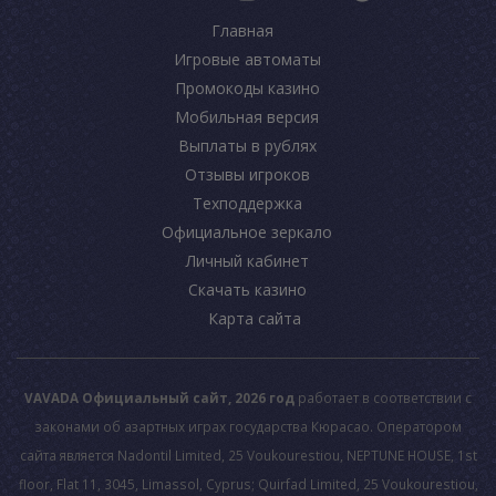
Главная
Игровые автоматы
Промокоды казино
Мобильная версия
Выплаты в рублях
Отзывы игроков
Техподдержка
Официальное зеркало
Личный кабинет
Скачать казино
Карта сайта
VAVADA Официальный сайт, 2026 год
работает в соответствии с
законами об азартных играх государства Кюрасао. Оператором
сайта является Nadontil Limited, 25 Voukourestiou, NEPTUNE HOUSE, 1st
floor, Flat 11, 3045, Limassol, Cyprus; Quirfad Limited, 25 Voukourestiou,