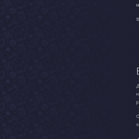
м
В
Д
н
р
О
х