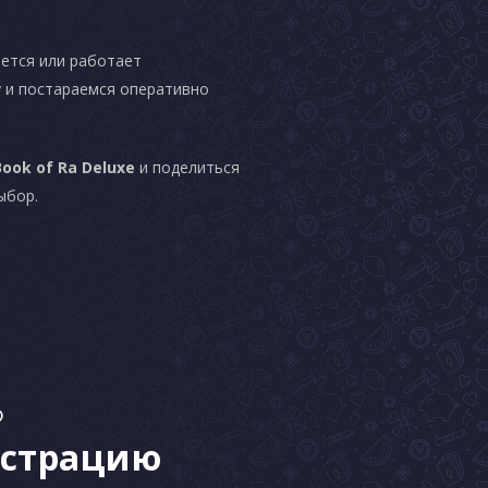
ется или работает
у и постараемся оперативно
Book of Ra Deluxe
и поделиться
ыбор.
?
истрацию