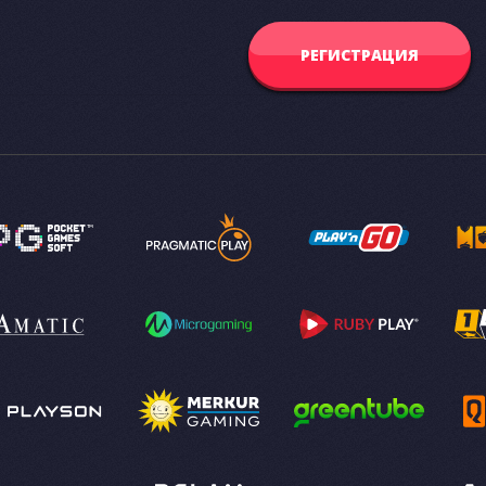
РЕГИСТРАЦИЯ