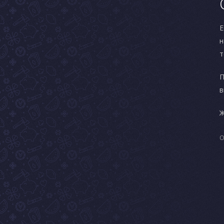
Е
н
т
П
в
Ж
О