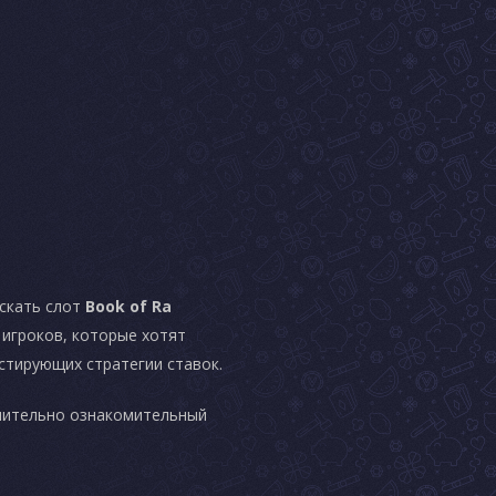
скать слот
Book of Ra
 игроков, которые хотят
стирующих стратегии ставок.
ючительно ознакомительный