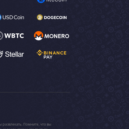
 развлекать. Помните, что вы