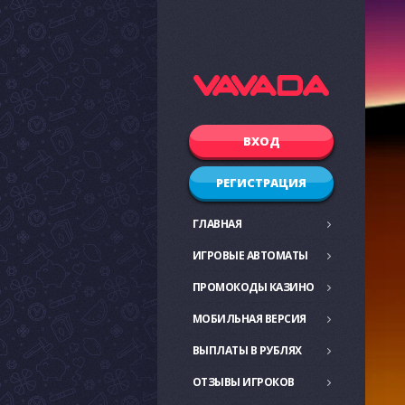
ВХОД
РЕГИСТРАЦИЯ
ГЛАВНАЯ
ИГРОВЫЕ АВТОМАТЫ
ПРОМОКОДЫ КАЗИНО
МОБИЛЬНАЯ ВЕРСИЯ
ВЫПЛАТЫ В РУБЛЯХ
ОТЗЫВЫ ИГРОКОВ