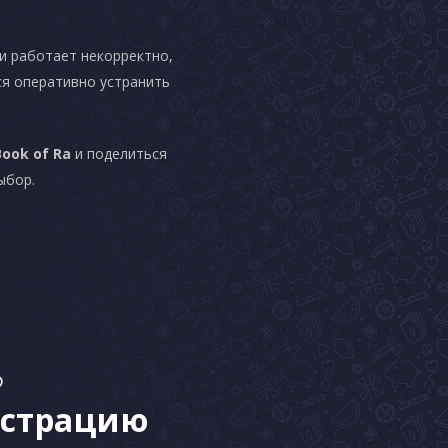
и работает некорректно,
ся оперативно устранить
Book of Ra
и поделиться
ыбор.
?
истрацию