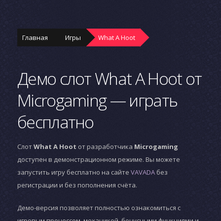
Главная
Игры
What A Hoot
Демо слот What A Hoot от
Microgaming — играть
бесплатно
Слот
What A Hoot
от разработчика
Microgaming
доступен в демонстрационном режиме. Вы можете
запустить игру бесплатно на сайте
VAVADA
без
регистрации и без пополнения счёта.
Демо-версия позволяет полностью ознакомиться с
игровым процессом, механикой, бонусными функциями и