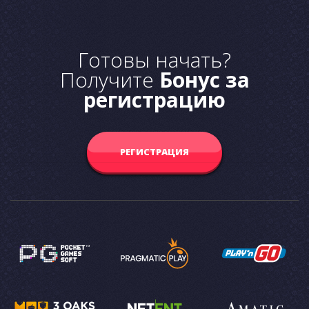
Готовы начать?
Получите
Бонус за
регистрацию
РЕГИСТРАЦИЯ