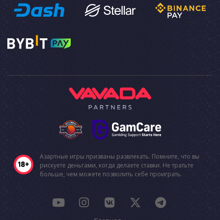
Азартные игры призваны развлекать. Помните, что вы
рискуете деньгами, когда делаете ставки. Не тратьте
больше, чем можете позволить себе проиграть.