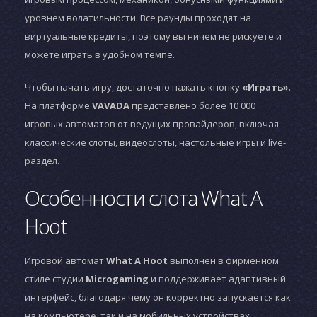
уровнем волатильности. Все раунды проходят на
виртуальные кредиты, поэтому вы ничем не рискуете и
можете играть в удобном темпе.
Чтобы начать игру, достаточно нажать кнопку
«Играть»
.
На платформе
VAVADA
представлено более 10 000
игровых автоматов от ведущих провайдеров, включая
классические слоты, видеослоты, настольные игры и live-
раздел.
Особенности слота What A
Hoot
Игровой автомат
What A Hoot
выполнен в фирменном
стиле студии
Microgaming
и поддерживает адаптивный
интерфейс, благодаря чему он корректно запускается как
на компьютере, так и на мобильных устройствах.