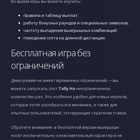
Во время игры вы можете изучить:
правила и таблицу выплат;
работу бонусных раундов и специальных символов;
частоту выпадения выигрышных комбинаций;
поведение слота на длинной дистанции.
Бесплатная игра без
ограничений
Демо-режим не имеет временных ограничений — вы
можете запускать слот
Tally Ho
неограниченное
количество раз. Это особенно удобно для новых игроков,
которые хотят разобраться в механике, а также для
опытных пользователей, тестирующих стратегии ставок.
Обратите внимание: в бесплатной версии выигрыши
носят исключительно ознакомительный характер и не