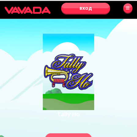
ВХОД
Tally Ho