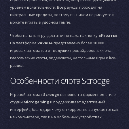
уровнем волатильности. Все раунды проходят на
виртуальные кредиты, поэтому вы ничем не рискуете и
можете играть в удобном темпе.
Чтобы начать игру, достаточно нажать кнопку
«Играть»
.
На платформе
VAVADA
представлено более 10 000
игровых автоматов от ведущих провайдеров, включая
классические слоты, видеослоты, настольные игры и live-
раздел.
Особенности слота Scrooge
Игровой автомат
Scrooge
выполнен в фирменном стиле
студии
Microgaming
и поддерживает адаптивный
интерфейс, благодаря чему он корректно запускается как
на компьютере, так и на мобильных устройствах.