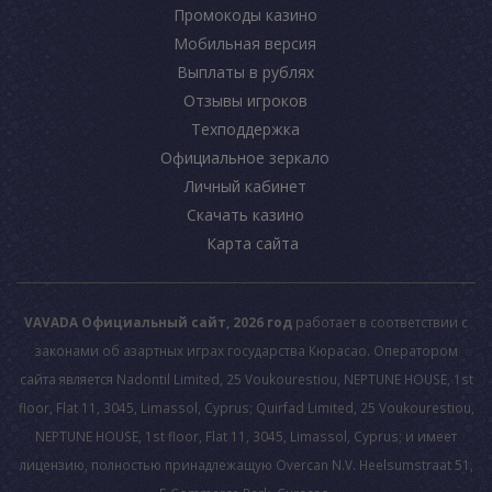
Промокоды казино
Мобильная версия
Выплаты в рублях
Отзывы игроков
Техподдержка
Официальное зеркало
Личный кабинет
Скачать казино
Карта сайта
VAVADA Официальный сайт, 2026 год
работает в соответствии с
законами об азартных играх государства Кюрасао. Оператором
сайта является Nadontil Limited, 25 Voukourestiou, NEPTUNE HOUSE, 1st
floor, Flat 11, 3045, Limassol, Cyprus; Quirfad Limited, 25 Voukourestiou,
NEPTUNE HOUSE, 1st floor, Flat 11, 3045, Limassol, Cyprus; и имеет
лицензию, полностью принадлежащую Overcan N.V. Heelsumstraat 51,