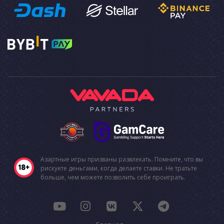
Азартные игры призваны развлекать. Помните, что вы
рискуете деньгами, когда делаете ставки. Не тратьте
больше, чем можете позволить себе проиграть.