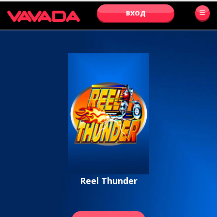
ВХОД
Reel Thunder