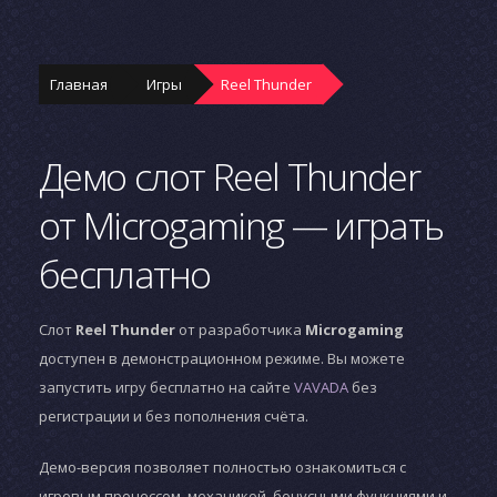
Главная
Игры
Reel Thunder
Демо слот Reel Thunder
от Microgaming — играть
бесплатно
Слот
Reel Thunder
от разработчика
Microgaming
доступен в демонстрационном режиме. Вы можете
запустить игру бесплатно на сайте
VAVADA
без
регистрации и без пополнения счёта.
Демо-версия позволяет полностью ознакомиться с
игровым процессом, механикой, бонусными функциями и