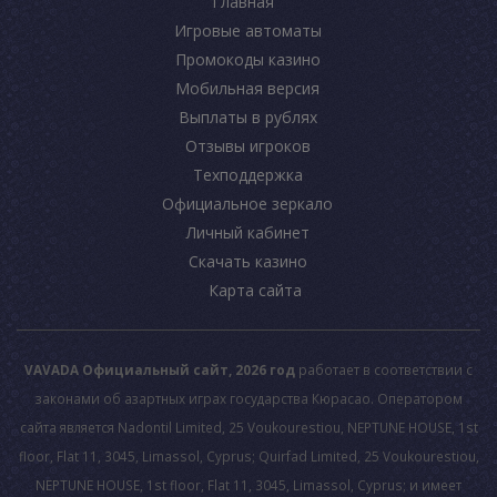
Главная
Игровые автоматы
Промокоды казино
Мобильная версия
Выплаты в рублях
Отзывы игроков
Техподдержка
Официальное зеркало
Личный кабинет
Скачать казино
Карта сайта
VAVADA Официальный сайт, 2026 год
работает в соответствии с
законами об азартных играх государства Кюрасао. Оператором
сайта является Nadontil Limited, 25 Voukourestiou, NEPTUNE HOUSE, 1st
floor, Flat 11, 3045, Limassol, Cyprus; Quirfad Limited, 25 Voukourestiou,
NEPTUNE HOUSE, 1st floor, Flat 11, 3045, Limassol, Cyprus; и имеет