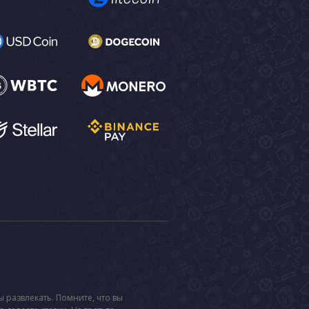
 развлекать. Помните, что вы