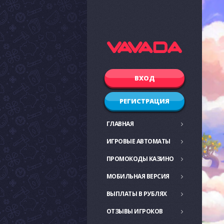
ВХОД
РЕГИСТРАЦИЯ
ГЛАВНАЯ
ИГРОВЫЕ АВТОМАТЫ
ПРОМОКОДЫ КАЗИНО
МОБИЛЬНАЯ ВЕРСИЯ
ВЫПЛАТЫ В РУБЛЯХ
ОТЗЫВЫ ИГРОКОВ