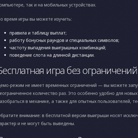
омпьютере, так и на мобильных устройствах.
о время игры вы можете изучить:
правила и таблицу выплат;
работу бонусных раундов и специальных символов;
частоту выпадения выигрышных комбинаций;
поведение слота на длинной дистанции.
Бесплатная игра без ограничений
емо-режим не имеет временных ограничений — вы можете запу
еограниченное количество раз. Это особенно удобно для новых
азобраться в механике, а также для опытных пользователей, те
братите внимание: в бесплатной версии выигрыши носят искл
арактер и не могут быть выведены.