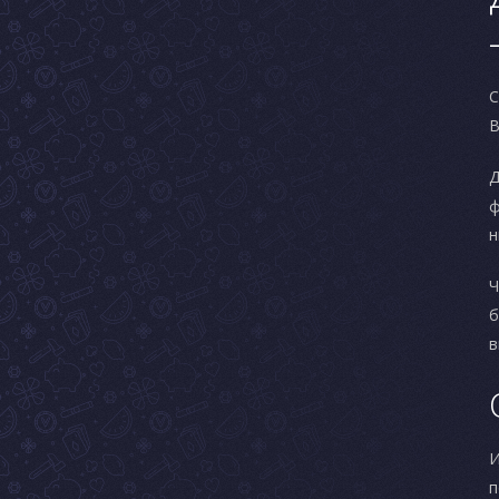
В
Д
ф
н
Ч
б
в
И
п