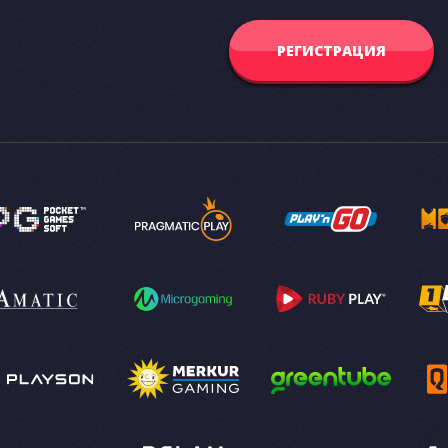
РЕГИСТРАЦИЯ