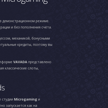
в демонстрационном режиме.
рации и без пополнения счёта.
ессом, механикой, бонусными
ртуальные кредиты, поэтому вы
атформе
VAVADA
представлено
ая классические слоты,
ds
е студии
Microgaming
и
но запускается как на