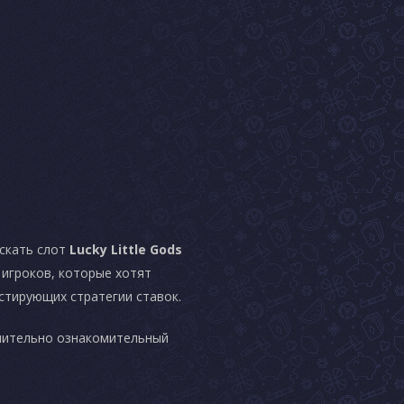
скать слот
Lucky Little Gods
 игроков, которые хотят
стирующих стратегии ставок.
ючительно ознакомительный