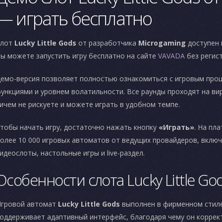
— играть бесплатно
Слот
Lucky Little Gods
от разработчика
Microgaming
доступен 
ы можете запустить игру бесплатно на сайте
VAVADA
без регист
емо-версия позволяет полностью ознакомиться с игровым проц
ункциями и уровнем волатильности. Все раунды проходят на ви
ичем не рискуете и можете играть в удобном темпе.
тобы начать игру, достаточно нажать кнопку
«Играть»
. На пл
олее 10 000 игровых автоматов от ведущих провайдеров, включ
идеослоты, настольные игры и live-раздел.
Особенности слота Lucky Little Go
гровой автомат
Lucky Little Gods
выполнен в фирменном стил
оддерживает адаптивный интерфейс, благодаря чему он коррект