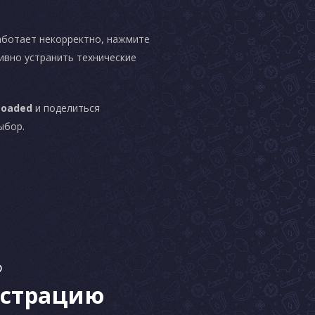
аботает некорректно, нажмите
ивно устранить технические
Loaded
и поделиться
ыбор.
?
истрацию