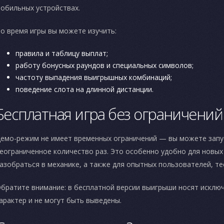
обильных устройствах.
о время игры вы можете изучить:
правила и таблицу выплат;
работу бонусных раундов и специальных символов;
частоту выпадения выигрышных комбинаций;
поведение слота на длинной дистанции.
Бесплатная игра без ограничений
емо-режим не имеет временных ограничений — вы можете запу
еограниченное количество раз. Это особенно удобно для новых
азобраться в механике, а также для опытных пользователей, те
братите внимание: в бесплатной версии выигрыши носят искл
арактер и не могут быть выведены.