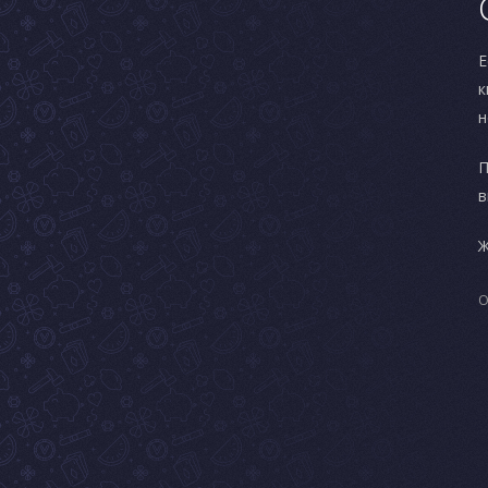
Е
к
н
П
в
Ж
О