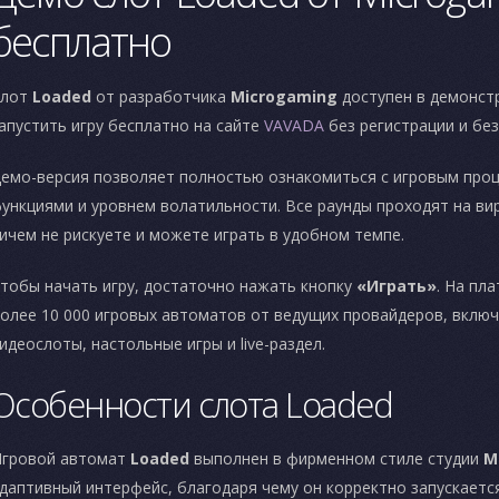
бесплатно
Слот
Loaded
от разработчика
Microgaming
доступен в демонст
апустить игру бесплатно на сайте
VAVADA
без регистрации и без
емо-версия позволяет полностью ознакомиться с игровым проц
ункциями и уровнем волатильности. Все раунды проходят на ви
ичем не рискуете и можете играть в удобном темпе.
тобы начать игру, достаточно нажать кнопку
«Играть»
. На пл
олее 10 000 игровых автоматов от ведущих провайдеров, включ
идеослоты, настольные игры и live-раздел.
Особенности слота Loaded
гровой автомат
Loaded
выполнен в фирменном стиле студии
M
даптивный интерфейс, благодаря чему он корректно запускается