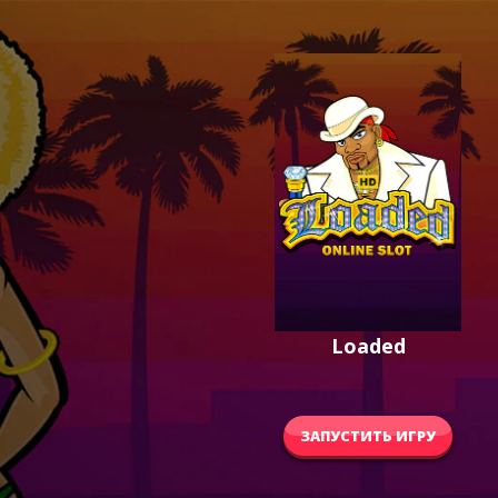
Loaded
ЗАПУСТИТЬ ИГРУ