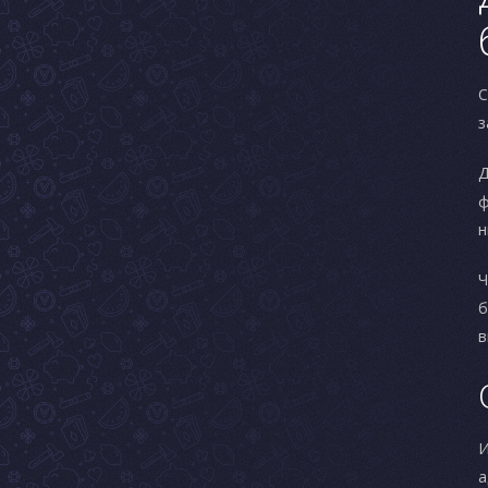
з
Д
ф
н
Ч
б
в
И
а