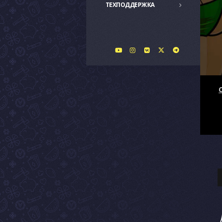
ТЕХПОДДЕРЖКА