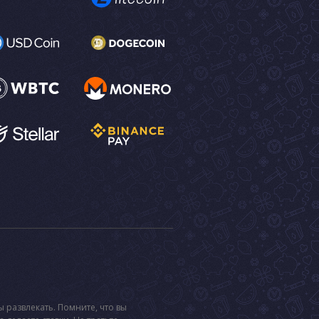
 развлекать. Помните, что вы