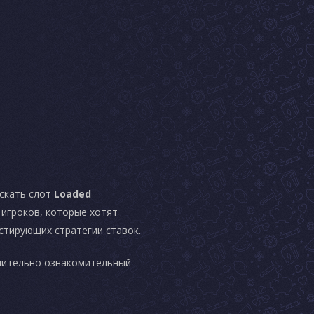
скать слот
Loaded
 игроков, которые хотят
стирующих стратегии ставок.
ючительно ознакомительный