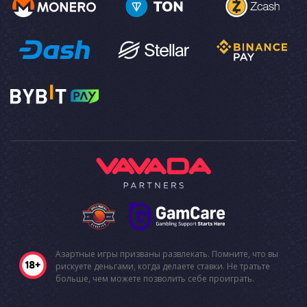
Азартные игры призваны развлекать. Помните, что вы
рискуете деньгами, когда делаете ставки. Не тратьте
больше, чем можете позволить себе проиграть.