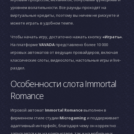
уровнем волатильности. Все раунды проходят на
виртуальные кредиты, поэтому вы ничем не рискуете и
можете играть в удобном темпе.
Чтобы начать игру, достаточно нажать кнопку
«Играть»
.
На платформе
VAVADA
представлено более 10 000
игровых автоматов от ведущих провайдеров, включая
классические слоты, видеослоты, настольные игры и live-
раздел.
Особенности слота Immortal
Romance
Игровой автомат
Immortal Romance
выполнен в
фирменном стиле студии
Microgaming
и поддерживает
адаптивный интерфейс, благодаря чему он корректно
запускается как на компьютере, так и на мобильных