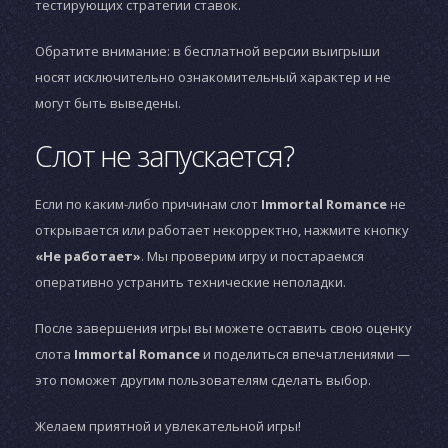
тестирующих стратегии ставок.
Обратите внимание: в бесплатной версии выигрыши
носят исключительно ознакомительный характер и не
могут быть выведены.
Слот не запускается?
Если по каким-либо причинам слот
Immortal Romance
не
открывается или работает некорректно, нажмите кнопку
«Не работает»
. Мы проверим игру и постараемся
оперативно устранить технические неполадки.
После завершения игры вы можете оставить свою оценку
слота
Immortal Romance
и поделиться впечатлениями —
это поможет другим пользователям сделать выбор.
Желаем приятной и увлекательной игры!