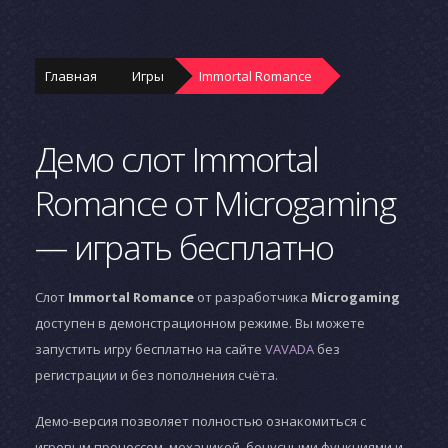
Главная
Игры
Immortal Romance
Демо слот Immortal
Romance от Microgaming
— играть бесплатно
Слот
Immortal Romance
от разработчика
Microgaming
доступен в демонстрационном режиме. Вы можете
запустить игру бесплатно на сайте
VAVADA
без
регистрации и без пополнения счёта.
Демо-версия позволяет полностью ознакомиться с
игровым процессом, механикой, бонусными функциями и