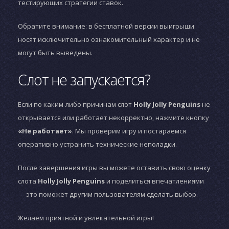
тестирующих стратегии ставок.
Обратите внимание: в бесплатной версии выигрыши
носят исключительно ознакомительный характер и не
могут быть выведены.
Слот не запускается?
Если по каким-либо причинам слот
Holly Jolly Penguins
не
открывается или работает некорректно, нажмите кнопку
«Не работает»
. Мы проверим игру и постараемся
оперативно устранить технические неполадки.
После завершения игры вы можете оставить свою оценку
слота
Holly Jolly Penguins
и поделиться впечатлениями
— это поможет другим пользователям сделать выбор.
Желаем приятной и увлекательной игры!