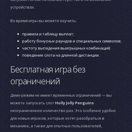
устройствах.
Во время игры вы можете изучить:
правила и таблицу выплат;
работу бонусных раундов и специальных символов;
частоту выпадения выигрышных комбинаций;
поведение слота на длинной дистанции.
Бесплатная игра без
ограничений
Демо-режим не имеет временных ограничений — вы
можете запускать слот
Holly Jolly Penguins
неограниченное количество раз. Это особенно удобно
для новых игроков, которые хотят разобраться в
механике, а также для опытных пользователей,