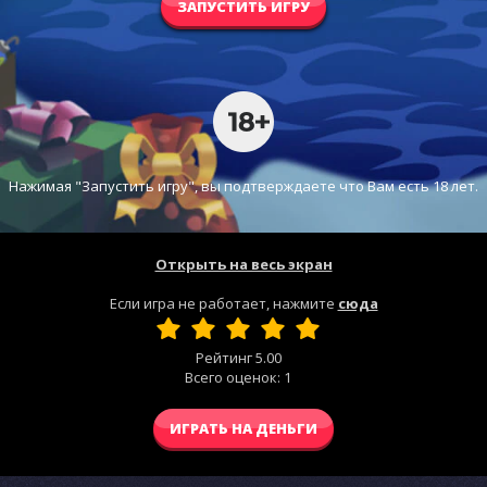
ЗАПУСТИТЬ ИГРУ
Нажимая "Запустить игру", вы подтверждаете что Вам есть 18 лет.
Открыть на весь экран
Если игра не работает, нажмите
сюда
Рейтинг
5.00
Всего оценок:
1
ИГРАТЬ НА ДЕНЬГИ