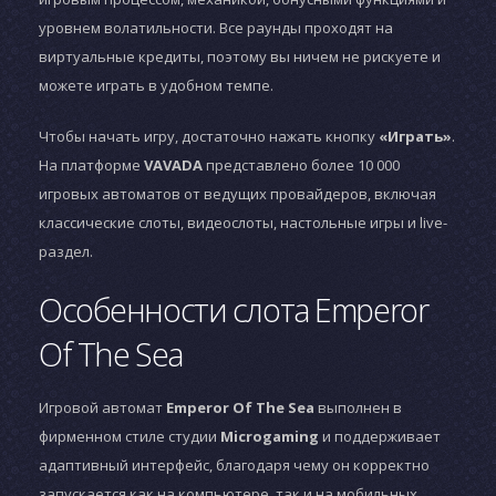
уровнем волатильности. Все раунды проходят на
виртуальные кредиты, поэтому вы ничем не рискуете и
можете играть в удобном темпе.
Чтобы начать игру, достаточно нажать кнопку
«Играть»
.
На платформе
VAVADA
представлено более 10 000
игровых автоматов от ведущих провайдеров, включая
классические слоты, видеослоты, настольные игры и live-
раздел.
Особенности слота Emperor
Of The Sea
Игровой автомат
Emperor Of The Sea
выполнен в
фирменном стиле студии
Microgaming
и поддерживает
адаптивный интерфейс, благодаря чему он корректно
запускается как на компьютере, так и на мобильных