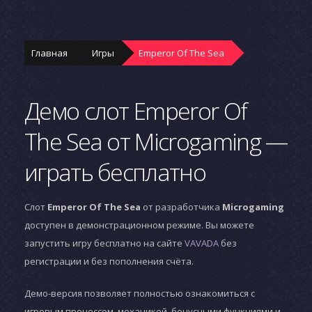
Главная
Игры
Emperor Of The Sea
Демо слот Emperor Of
The Sea от Microgaming —
играть бесплатно
Слот
Emperor Of The Sea
от разработчика
Microgaming
доступен в демонстрационном режиме. Вы можете
запустить игру бесплатно на сайте
VAVADA
без
регистрации и без пополнения счёта.
Демо-версия позволяет полностью ознакомиться с
игровым процессом, механикой, бонусными функциями и