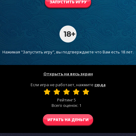
ЗАПУСТИТЬ ИГРУ
Нажимая "Запустить игру", вы подтверждаете что Вам есть 18 лет.
Открыть на весь экран
Если игра не работает, нажмите
сюда
Рейтинг
5
Всего оценок:
1
ИГРАТЬ НА ДЕНЬГИ