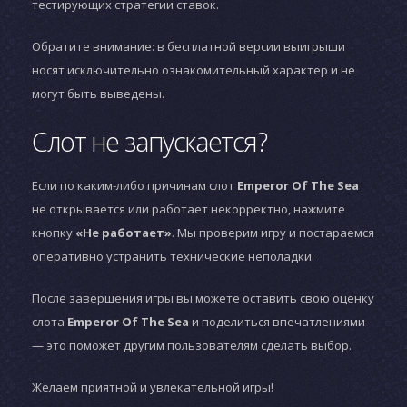
тестирующих стратегии ставок.
Обратите внимание: в бесплатной версии выигрыши
носят исключительно ознакомительный характер и не
могут быть выведены.
Слот не запускается?
Если по каким-либо причинам слот
Emperor Of The Sea
не открывается или работает некорректно, нажмите
кнопку
«Не работает»
. Мы проверим игру и постараемся
оперативно устранить технические неполадки.
После завершения игры вы можете оставить свою оценку
слота
Emperor Of The Sea
и поделиться впечатлениями
— это поможет другим пользователям сделать выбор.
Желаем приятной и увлекательной игры!