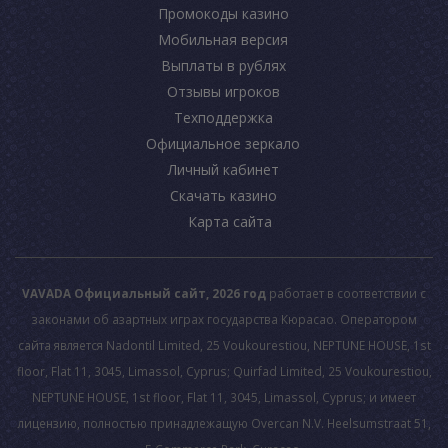
Промокоды казино
Мобильная версия
Выплаты в рублях
Отзывы игроков
Техподдержка
Официальное зеркало
Личный кабинет
Скачать казино
Карта сайта
VAVADA Официальный сайт, 2026 год
работает в соответствии с
законами об азартных играх государства Кюрасао. Оператором
сайта является Nadontil Limited, 25 Voukourestiou, NEPTUNE HOUSE, 1st
floor, Flat 11, 3045, Limassol, Cyprus; Quirfad Limited, 25 Voukourestiou,
NEPTUNE HOUSE, 1st floor, Flat 11, 3045, Limassol, Cyprus; и имеет
лицензию, полностью принадлежащую Overcan N.V. Heelsumstraat 51,