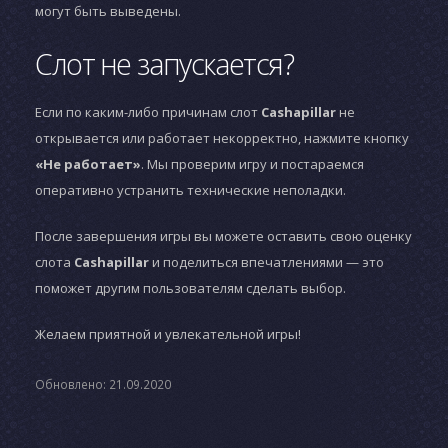
могут быть выведены.
Слот не запускается?
Если по каким-либо причинам слот
Cashapillar
не
открывается или работает некорректно, нажмите кнопку
«Не работает»
. Мы проверим игру и постараемся
оперативно устранить технические неполадки.
После завершения игры вы можете оставить свою оценку
слота
Cashapillar
и поделиться впечатлениями — это
поможет другим пользователям сделать выбор.
Желаем приятной и увлекательной игры!
Обновлено:
21.09.2020