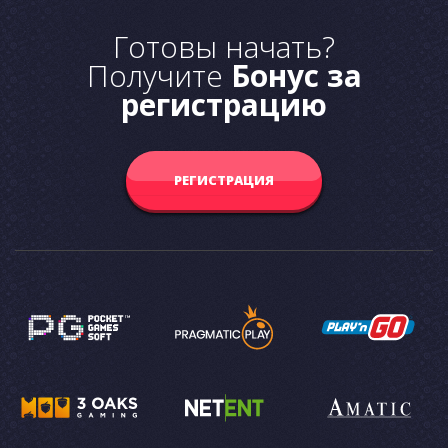
Готовы начать?
Получите
Бонус за
регистрацию
РЕГИСТРАЦИЯ