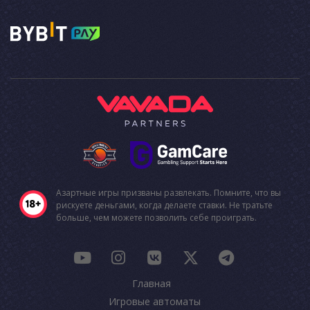
Азартные игры призваны развлекать. Помните, что вы
рискуете деньгами, когда делаете ставки. Не тратьте
больше, чем можете позволить себе проиграть.
Главная
Игровые автоматы