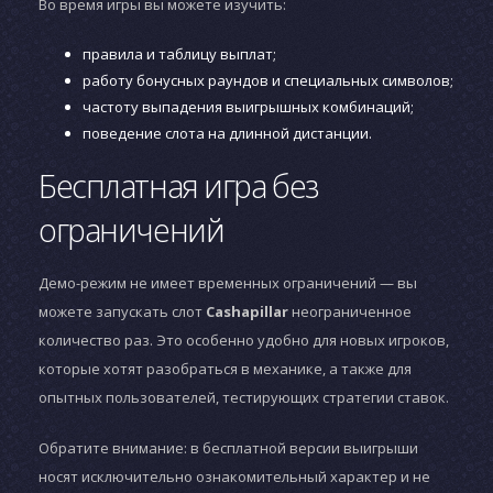
Во время игры вы можете изучить:
правила и таблицу выплат;
работу бонусных раундов и специальных символов;
частоту выпадения выигрышных комбинаций;
поведение слота на длинной дистанции.
Бесплатная игра без
ограничений
Демо-режим не имеет временных ограничений — вы
можете запускать слот
Cashapillar
неограниченное
количество раз. Это особенно удобно для новых игроков,
которые хотят разобраться в механике, а также для
опытных пользователей, тестирующих стратегии ставок.
Обратите внимание: в бесплатной версии выигрыши
носят исключительно ознакомительный характер и не