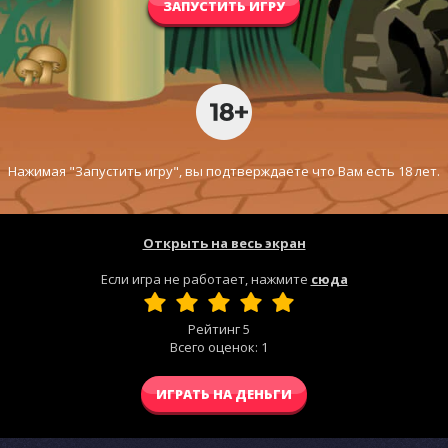
ЗАПУСТИТЬ ИГРУ
Нажимая "Запустить игру", вы подтверждаете что Вам есть 18 лет.
Открыть на весь экран
Если игра не работает, нажмите
сюда
Рейтинг
5
Всего оценок:
1
ИГРАТЬ НА ДЕНЬГИ