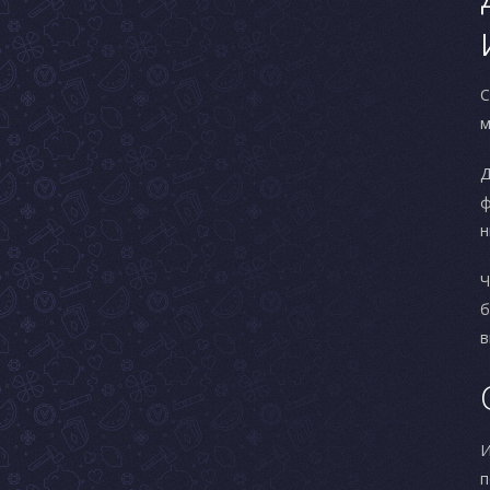
м
Д
ф
н
Ч
б
в
И
п