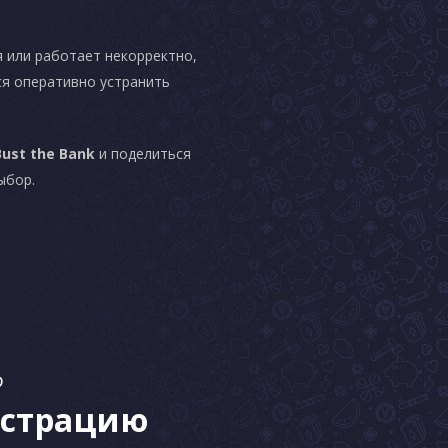
 или работает некорректно,
ся оперативно устранить
Bust the Bank
и поделиться
ыбор.
?
истрацию