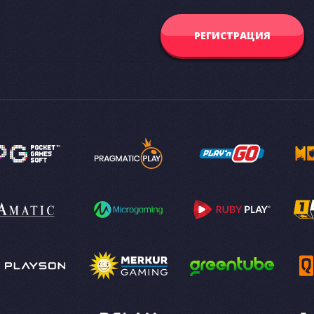
РЕГИСТРАЦИЯ