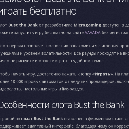
играть бесплатно
Слот
Bust the Bank
от разработчика
Microgaming
доступен в д
ожете запустить игру бесплатно на сайте
VAVADA
без регистрац
емо-версия позволяет полностью ознакомиться с игровым проц
ункциями и уровнем волатильности. Все раунды проходят на ви
ичем не рискуете и можете играть в удобном темпе.
тобы начать игру, достаточно нажать кнопку
«Играть»
. На пл
олее 10 000 игровых автоматов от ведущих провайдеров, включ
идеослоты, настольные игры и live-раздел.
Особенности слота Bust the Bank
гровой автомат
Bust the Bank
выполнен в фирменном стиле с
оддерживает адаптивный интерфейс, благодаря чему он коррект