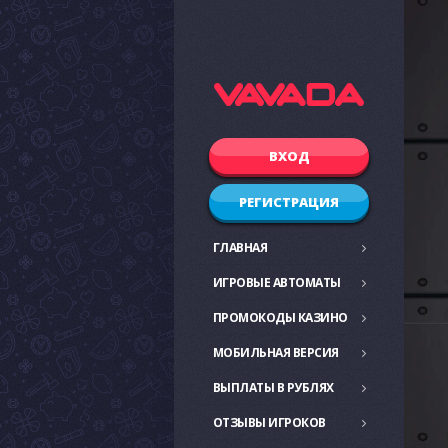
ВХОД
РЕГИСТРАЦИЯ
ГЛАВНАЯ
ИГРОВЫЕ АВТОМАТЫ
ПРОМОКОДЫ КАЗИНО
МОБИЛЬНАЯ ВЕРСИЯ
ВЫПЛАТЫ В РУБЛЯХ
ОТЗЫВЫ ИГРОКОВ