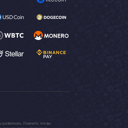
 развлекать. Помните, что вы