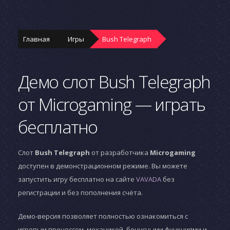
Главная
Игры
Bush Telegraph
Демо слот Bush Telegraph
от Microgaming — играть
бесплатно
Слот
Bush Telegraph
от разработчика
Microgaming
доступен в демонстрационном режиме. Вы можете
запустить игру бесплатно на сайте
VAVADA
без
регистрации и без пополнения счёта.
Демо-версия позволяет полностью ознакомиться с
игровым процессом, механикой, бонусными функциями и