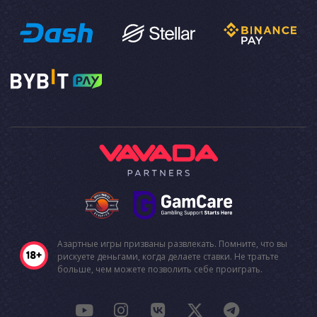
Азартные игры призваны развлекать. Помните, что вы
рискуете деньгами, когда делаете ставки. Не тратьте
больше, чем можете позволить себе проиграть.