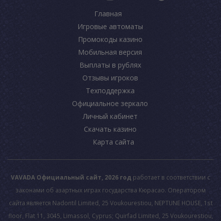
Главная
Игровые автоматы
Промокоды казино
Мобильная версия
Выплаты в рублях
Отзывы игроков
Техподдержка
Официальное зеркало
Личный кабинет
Скачать казино
Карта сайта
VAVADA Официальный сайт, 2026 год
работает в соответствии с
законами об азартных играх государства Кюрасао. Оператором
сайта является Nadontil Limited, 25 Voukourestiou, NEPTUNE HOUSE, 1st
floor, Flat 11, 3045, Limassol, Cyprus; Quirfad Limited, 25 Voukourestiou,