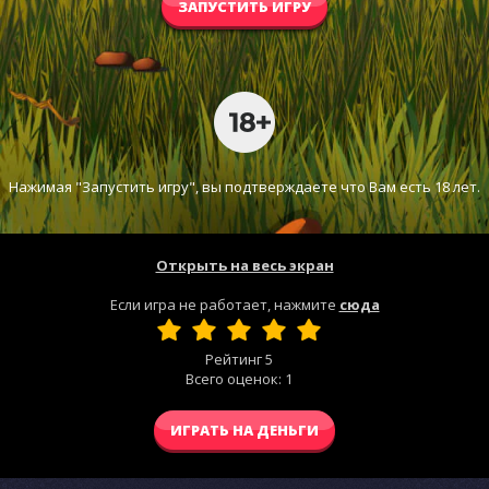
ЗАПУСТИТЬ ИГРУ
Нажимая "Запустить игру", вы подтверждаете что Вам есть 18 лет.
Открыть на весь экран
Если игра не работает, нажмите
сюда
Рейтинг
5
Всего оценок:
1
ИГРАТЬ НА ДЕНЬГИ