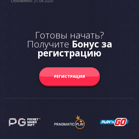
Обновлено:
21.09.2020
Готовы начать?
Получите
Бонус за
регистрацию
РЕГИСТРАЦИЯ