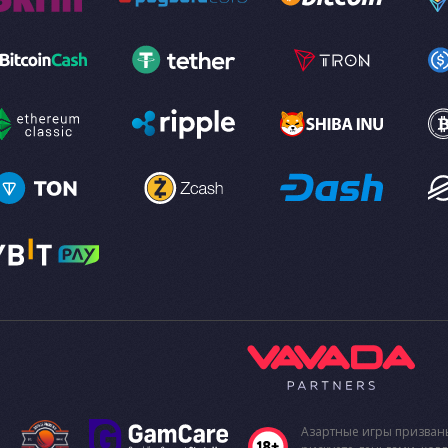
Азартные игры призваны