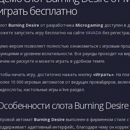
играть бесплатно
Слот
Burning Desire
от разработчика
Microgaming
доступен в 
ожете запустить игру бесплатно на сайте
VAVADA
без регистрац
емо-версия позволяет полностью ознакомиться с игровым проц
ункциями и уровнем волатильности. Все раунды проходят на ви
ичем не рискуете и можете играть в удобном темпе.
тобы начать игру, достаточно нажать кнопку
«Играть»
. На пл
олее 10 000 игровых автоматов от ведущих провайдеров, включ
идеослоты, настольные игры и live-раздел.
Особенности слота Burning Desire
гровой автомат
Burning Desire
выполнен в фирменном стиле с
оддерживает адаптивный интерфейс, благодаря чему он коррект