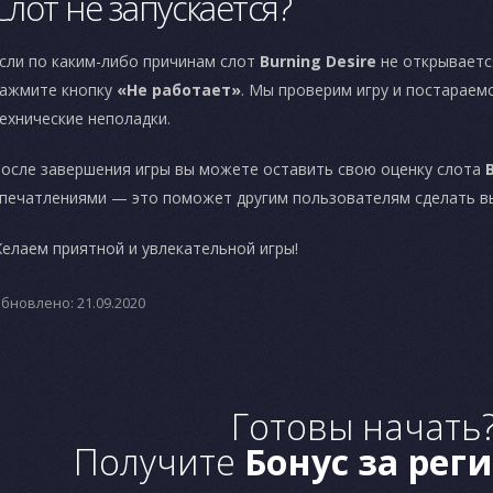
Слот не запускается?
сли по каким-либо причинам слот
Burning Desire
не открываетс
ажмите кнопку
«Не работает»
. Мы проверим игру и постараем
ехнические неполадки.
осле завершения игры вы можете оставить свою оценку слота
печатлениями — это поможет другим пользователям сделать в
елаем приятной и увлекательной игры!
бновлено:
21.09.2020
Готовы начать
Получите
Бонус за рег