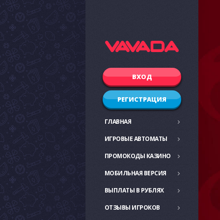
ВХОД
РЕГИСТРАЦИЯ
ГЛАВНАЯ
ИГРОВЫЕ АВТОМАТЫ
ПРОМОКОДЫ КАЗИНО
МОБИЛЬНАЯ ВЕРСИЯ
ВЫПЛАТЫ В РУБЛЯХ
ОТЗЫВЫ ИГРОКОВ