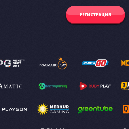
РЕГИСТРАЦИЯ