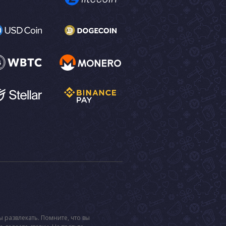
 развлекать. Помните, что вы