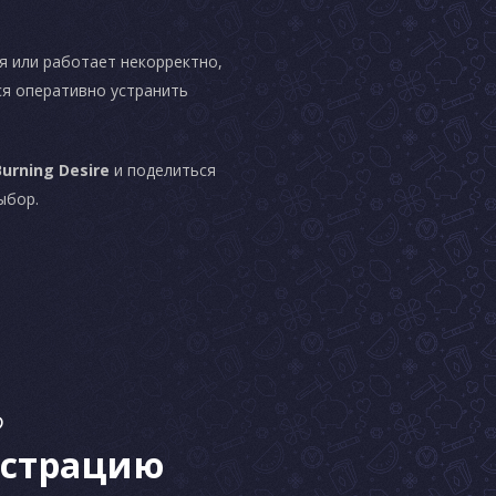
я или работает некорректно,
ся оперативно устранить
Burning Desire
и поделиться
ыбор.
?
истрацию