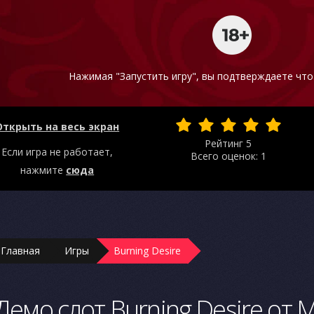
Нажимая "Запустить игру", вы подтверждаете что 
Открыть на весь экран
Рейтинг
5
Если игра не работает,
Всего оценок:
1
нажмите
сюда
Главная
Игры
Burning Desire
Демо слот Burning Desire от 