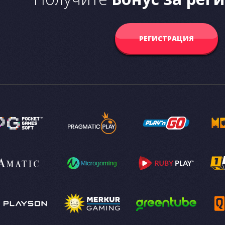
РЕГИСТРАЦИЯ