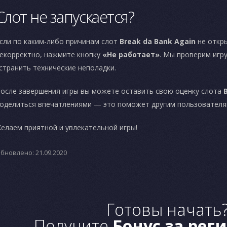
Слот не запускается?
сли по каким-либо причинам слот
Break da Bank Again
не откр
екорректно, нажмите кнопку
«Не работает»
. Мы проверим игр
странить технические неполадки.
осле завершения игры вы можете оставить свою оценку слота
оделиться впечатлениями — это поможет другим пользователя
елаем приятной и увлекательной игры!
бновлено:
21.09.2020
Готовы начать
Получите
Бонус за рег