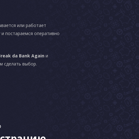
ывается или работает
у и постараемся оперативно
Break da Bank Again
и
м сделать выбор.
?
истрацию