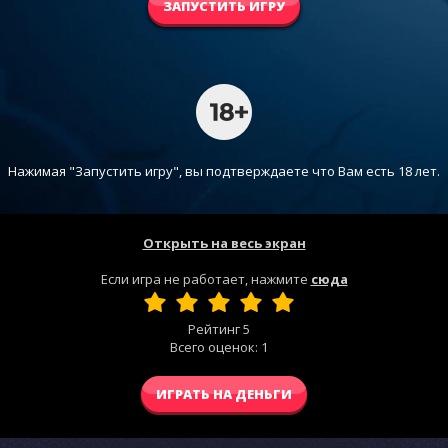
ЗАПУСТИТЬ ИГРУ
Нажимая "Запустить игру", вы подтверждаете что Вам есть 18 лет.
Открыть на весь экран
Если игра не работает, нажмите
сюда
Рейтинг
5
Всего оценок:
1
ИГРАТЬ НА ДЕНЬГИ