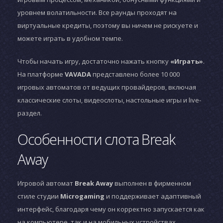
уровнем волатильности. Все раунды проходят на
виртуальные кредиты, поэтому вы ничем не рискуете и
можете играть в удобном темпе.
Чтобы начать игру, достаточно нажать кнопку
«Играть»
.
На платформе
VAVADA
представлено более 10 000
игровых автоматов от ведущих провайдеров, включая
классические слоты, видеослоты, настольные игры и live-
раздел.
Особенности слота Break
Away
Игровой автомат
Break Away
выполнен в фирменном
стиле студии
Microgaming
и поддерживает адаптивный
интерфейс, благодаря чему он корректно запускается как
на компьютере, так и на мобильных устройствах.