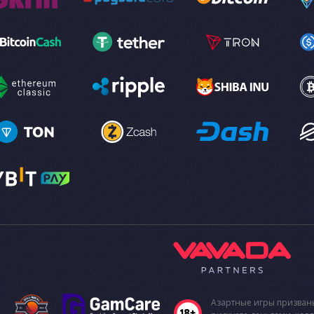
Азартные игры призваны