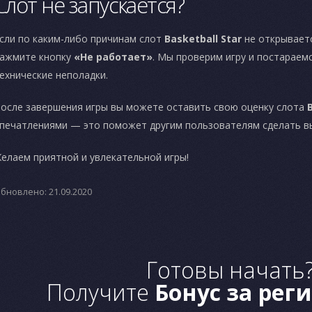
Слот не запускается?
сли по каким-либо причинам слот
Basketball Star
не открываетс
ажмите кнопку
«Не работает»
. Мы проверим игру и постараем
ехнические неполадки.
осле завершения игры вы можете оставить свою оценку слота
печатлениями — это поможет другим пользователям сделать в
елаем приятной и увлекательной игры!
бновлено:
21.09.2020
Готовы начать
Получите
Бонус за рег