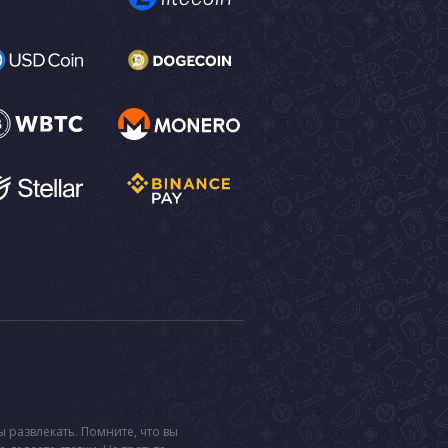
 развлекать. Помните, что вы