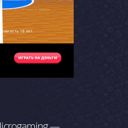
Вам есть 18 лет.
ИГРАТЬ НА ДЕНЬГИ
 Microgaming —