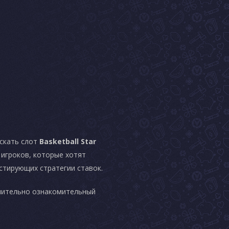
скать слот
Basketball Star
 игроков, которые хотят
стирующих стратегии ставок.
ючительно ознакомительный