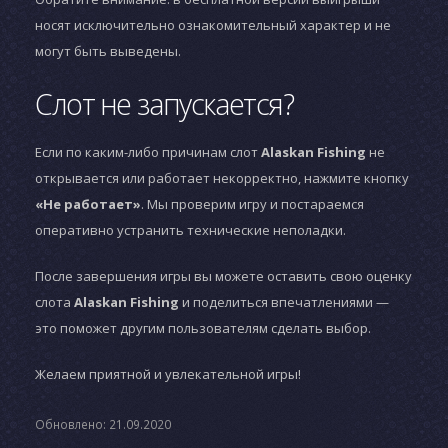
носят исключительно ознакомительный характер и не
могут быть выведены.
Слот не запускается?
Если по каким-либо причинам слот
Alaskan Fishing
не
открывается или работает некорректно, нажмите кнопку
«Не работает»
. Мы проверим игру и постараемся
оперативно устранить технические неполадки.
После завершения игры вы можете оставить свою оценку
слота
Alaskan Fishing
и поделиться впечатлениями —
это поможет другим пользователям сделать выбор.
Желаем приятной и увлекательной игры!
Обновлено:
21.09.2020