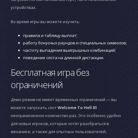
устройствах.
Во время игры вы можете изучить:
правила и таблицу выплат;
работу бонусных раундов и специальных символов;
частоту выпадения выигрышных комбинаций;
поведение слота на длинной дистанции.
Бесплатная игра без
ограничений
Демо-режим не имеет временных ограничений — вы
можете запускать слот
Welcome To Hell 81
неограниченное количество раз. Это особенно удобно
для новых игроков, которые хотят разобраться в
механике, а также для опытных пользователей,