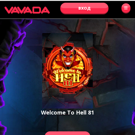
ВХОД
Welcome To Hell 81