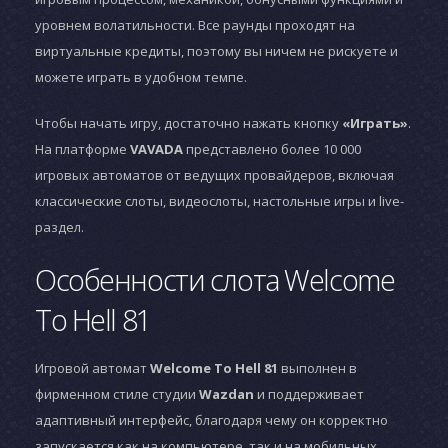
уровнем волатильности. Все раунды проходят на
виртуальные кредиты, поэтому вы ничем не рискуете и
можете играть в удобном темпе.
Чтобы начать игру, достаточно нажать кнопку
«Играть»
.
На платформе
VAVADA
представлено более 10 000
игровых автоматов от ведущих провайдеров, включая
классические слоты, видеослоты, настольные игры и live-
раздел.
Особенности слота Welcome
To Hell 81
Игровой автомат
Welcome To Hell 81
выполнен в
фирменном стиле студии
Wazdan
и поддерживает
адаптивный интерфейс, благодаря чему он корректно
запускается как на компьютере, так и на мобильных