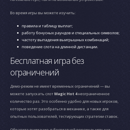
Во время игры вы можете изучить:
правила и таблицу выплат;
работу бонусных раундов и специальных символов;
частоту выпадения выигрышных комбинаций;
поведение слота на длинной дистанции.
Бесплатная игра без
ограничений
Демо-режим не имеет временных ограничений — вы
можете запускать слот
Magic Hot 4
неограниченное
количество раз. Это особенно удобно для новых игроков,
которые хотят разобраться в механике, а также для
опытных пользователей, тестирующих стратегии ставок.
Обратите внимание: в бесплатной версии выигрыши