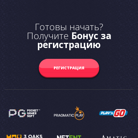
Готовы начать?
Получите
Бонус за
регистрацию
РЕГИСТРАЦИЯ