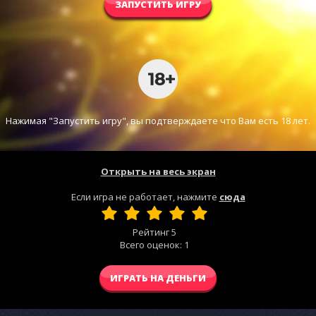
ЗАПУСТИТЬ ИГРУ
Нажимая "Запустить игру", вы подтверждаете что Вам есть 18 лет.
Открыть на весь экран
Если игра не работает, нажмите
сюда
Рейтинг
5
Всего оценок:
1
ИГРАТЬ НА ДЕНЬГИ