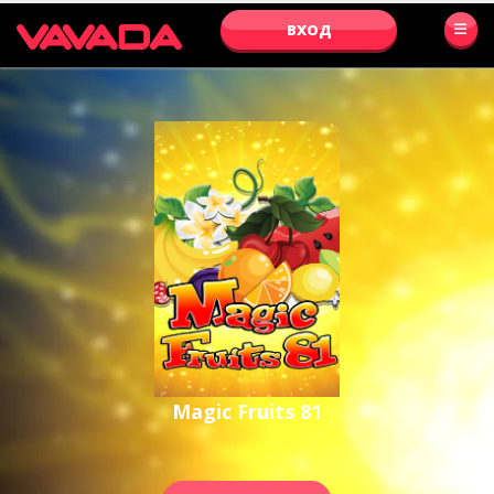
ВХОД
Magic Fruits 81