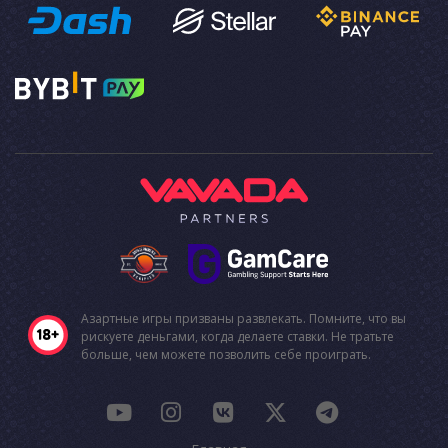
Азартные игры призваны развлекать. Помните, что вы
рискуете деньгами, когда делаете ставки. Не тратьте
больше, чем можете позволить себе проиграть.