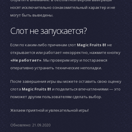
носят исключительно ознакомительный характер и не
могут быть выведены.
Слот не запускается?
Если по каким-либо причинам слот
Magic Fruits 81
не
открывается или работает некорректно, нажмите кнопку
«Не работает»
. Мы проверим игру и постараемся
оперативно устранить технические неполадки.
После завершения игры вы можете оставить свою оценку
слота
Magic Fruits 81
и поделиться впечатлениями — это
поможет другим пользователям сделать выбор.
Желаем приятной и увлекательной игры!
Обновлено:
21.09.2020