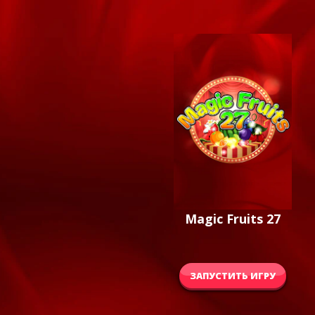
Magic Fruits 27
ЗАПУСТИТЬ ИГРУ