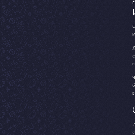
м
Д
ф
н
Ч
б
в
И
а