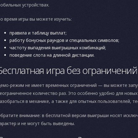
обильных устройствах.
о время игры вы можете изучить:
правила и таблицу выплат;
работу бонусных раундов и специальных символов;
частоту выпадения выигрышных комбинаций;
поведение слота на длинной дистанции.
Бесплатная игра без ограничений
емо-режим не имеет временных ограничений — вы можете запу
еограниченное количество раз. Это особенно удобно для новых
азобраться в механике, а также для опытных пользователей, те
братите внимание: в бесплатной версии выигрыши носят искл
арактер и не могут быть выведены.