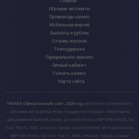
Главная
Игровые автоматы
Промокоды казино
Мобильная версия
Выплаты в рублях
Отзывы игроков
Техподдержка
Официальное зеркало
Личный кабинет
Скачать казино
Карта сайта
VAVADA Официальный сайт, 2026 год
работает в соответствии с
законами об азартных играх государства Кюрасао. Оператором
сайта является Nadontil Limited, 25 Voukourestiou, NEPTUNE HOUSE, 1st
floor, Flat 11, 3045, Limassol, Cyprus; Quirfad Limited, 25 Voukourestiou,
NEPTUNE HOUSE, 1st floor, Flat 11, 3045, Limassol, Cyprus; и имеет