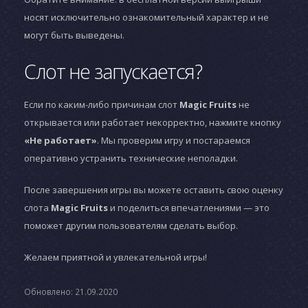
носят исключительно ознакомительный характер и не
могут быть выведены.
Слот не запускается?
Если по каким-либо причинам слот
Magic Fruits
не
открывается или работает некорректно, нажмите кнопку
«Не работает»
. Мы проверим игру и постараемся
оперативно устранить технические неполадки.
После завершения игры вы можете оставить свою оценку
слота
Magic Fruits
и поделиться впечатлениями — это
поможет другим пользователям сделать выбор.
Желаем приятной и увлекательной игры!
Обновлено:
21.09.2020