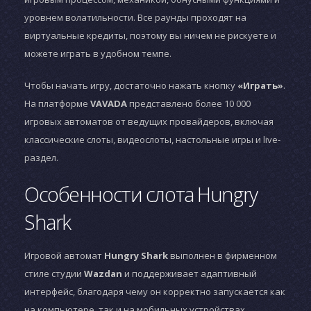
уровнем волатильности. Все раунды проходят на
виртуальные кредиты, поэтому вы ничем не рискуете и
можете играть в удобном темпе.
Чтобы начать игру, достаточно нажать кнопку
«Играть»
.
На платформе
VAVADA
представлено более 10 000
игровых автоматов от ведущих провайдеров, включая
классические слоты, видеослоты, настольные игры и live-
раздел.
Особенности слота Hungry
Shark
Игровой автомат
Hungry Shark
выполнен в фирменном
стиле студии
Wazdan
и поддерживает адаптивный
интерфейс, благодаря чему он корректно запускается как
на компьютере, так и на мобильных устройствах.