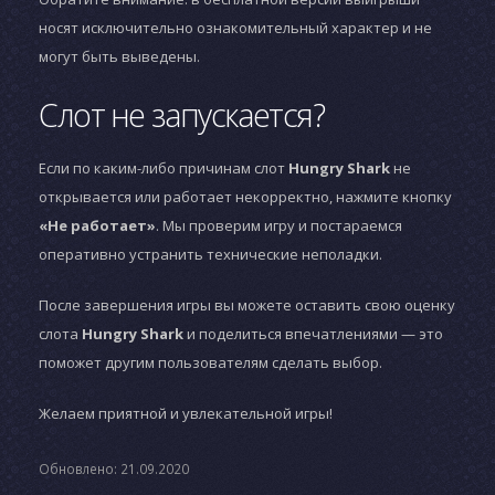
носят исключительно ознакомительный характер и не
могут быть выведены.
Слот не запускается?
Если по каким-либо причинам слот
Hungry Shark
не
открывается или работает некорректно, нажмите кнопку
«Не работает»
. Мы проверим игру и постараемся
оперативно устранить технические неполадки.
После завершения игры вы можете оставить свою оценку
слота
Hungry Shark
и поделиться впечатлениями — это
поможет другим пользователям сделать выбор.
Желаем приятной и увлекательной игры!
Обновлено:
21.09.2020