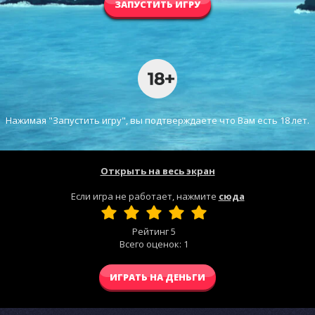
ЗАПУСТИТЬ ИГРУ
Нажимая "Запустить игру", вы подтверждаете что Вам есть 18 лет.
Открыть на весь экран
Если игра не работает, нажмите
сюда
Рейтинг
5
Всего оценок:
1
ИГРАТЬ НА ДЕНЬГИ