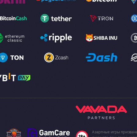
Азартные игры призваны