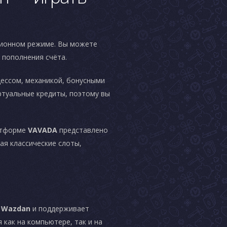
ционном режиме. Вы можете
 пополнения счёта.
ессом, механикой, бонусными
ртуальные кредиты, поэтому вы
атформе
VAVADA
представлено
ая классические слоты,
и
Wazdan
и поддерживает
 как на компьютере, так и на