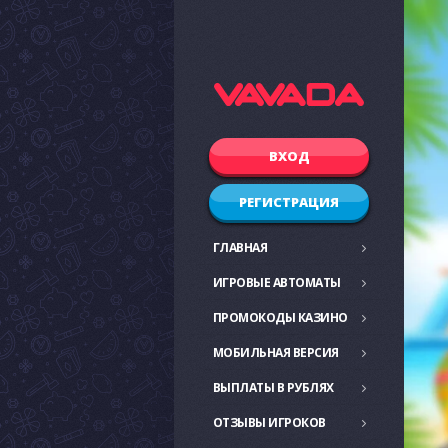
ВХОД
РЕГИСТРАЦИЯ
ГЛАВНАЯ
ИГРОВЫЕ АВТОМАТЫ
ПРОМОКОДЫ КАЗИНО
МОБИЛЬНАЯ ВЕРСИЯ
ВЫПЛАТЫ В РУБЛЯХ
ОТЗЫВЫ ИГРОКОВ