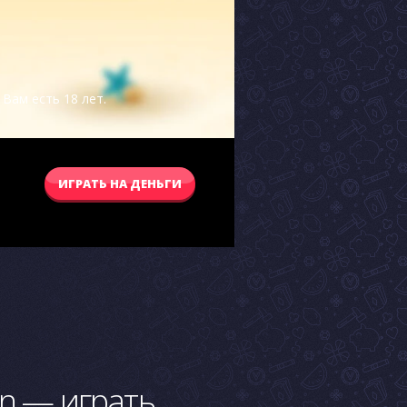
Вам есть 18 лет.
ИГРАТЬ НА ДЕНЬГИ
an — играть