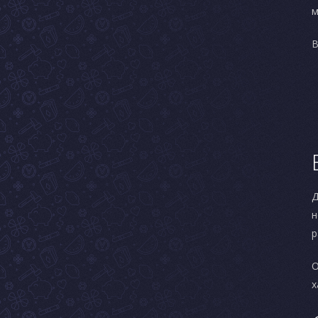
м
В
Д
н
р
О
х