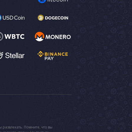
 развлекать. Помните, что вы