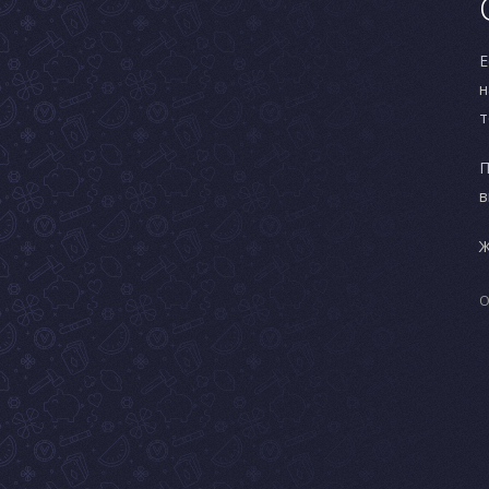
Е
н
т
П
в
Ж
О