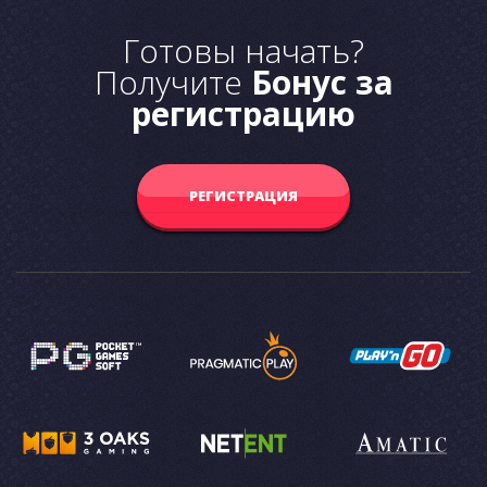
Готовы начать?
Получите
Бонус за
регистрацию
РЕГИСТРАЦИЯ