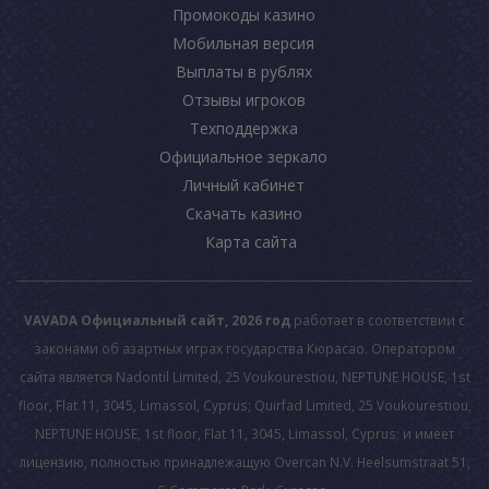
Промокоды казино
Мобильная версия
Выплаты в рублях
Отзывы игроков
Техподдержка
Официальное зеркало
Личный кабинет
Скачать казино
Карта сайта
VAVADA Официальный сайт, 2026 год
работает в соответствии с
законами об азартных играх государства Кюрасао. Оператором
сайта является Nadontil Limited, 25 Voukourestiou, NEPTUNE HOUSE, 1st
floor, Flat 11, 3045, Limassol, Cyprus; Quirfad Limited, 25 Voukourestiou,
NEPTUNE HOUSE, 1st floor, Flat 11, 3045, Limassol, Cyprus; и имеет
лицензию, полностью принадлежащую Overcan N.V. Heelsumstraat 51,