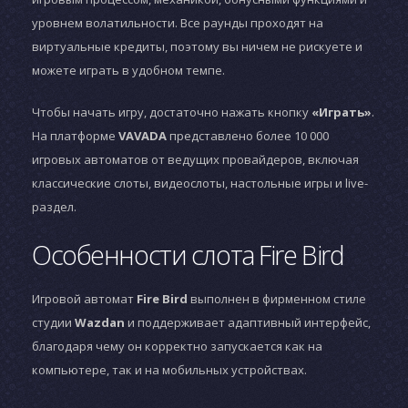
уровнем волатильности. Все раунды проходят на
виртуальные кредиты, поэтому вы ничем не рискуете и
можете играть в удобном темпе.
Чтобы начать игру, достаточно нажать кнопку
«Играть»
.
На платформе
VAVADA
представлено более 10 000
игровых автоматов от ведущих провайдеров, включая
классические слоты, видеослоты, настольные игры и live-
раздел.
Особенности слота Fire Bird
Игровой автомат
Fire Bird
выполнен в фирменном стиле
студии
Wazdan
и поддерживает адаптивный интерфейс,
благодаря чему он корректно запускается как на
компьютере, так и на мобильных устройствах.