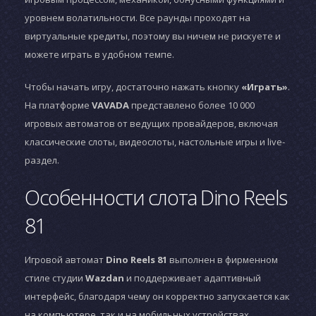
уровнем волатильности. Все раунды проходят на
виртуальные кредиты, поэтому вы ничем не рискуете и
можете играть в удобном темпе.
Чтобы начать игру, достаточно нажать кнопку
«Играть»
.
На платформе
VAVADA
представлено более 10 000
игровых автоматов от ведущих провайдеров, включая
классические слоты, видеослоты, настольные игры и live-
раздел.
Особенности слота Dino Reels
81
Игровой автомат
Dino Reels 81
выполнен в фирменном
стиле студии
Wazdan
и поддерживает адаптивный
интерфейс, благодаря чему он корректно запускается как
на компьютере, так и на мобильных устройствах.