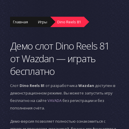
Главная
Игры
Dino Reels 81
Демо слот Dino Reels 81
от Wazdan — играть
бесплатно
Слот
Dino Reels 81
от разработчика
Wazdan
доступен в
демонстрационном режиме. Вы можете запустить игру
бесплатно на сайте
VAVADA
без регистрации и без
пополнения счёта.
Демо-версия позволяет полностью ознакомиться с
игровым процессом, механикой, бонусными функциями и