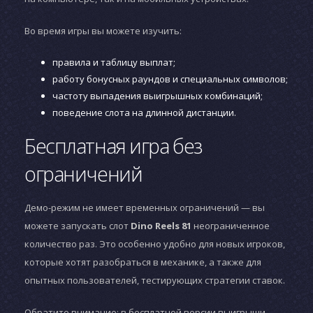
Во время игры вы можете изучить:
правила и таблицу выплат;
работу бонусных раундов и специальных символов;
частоту выпадения выигрышных комбинаций;
поведение слота на длинной дистанции.
Бесплатная игра без
ограничений
Демо-режим не имеет временных ограничений — вы
можете запускать слот
Dino Reels 81
неограниченное
количество раз. Это особенно удобно для новых игроков,
которые хотят разобраться в механике, а также для
опытных пользователей, тестирующих стратегии ставок.
Обратите внимание: в бесплатной версии выигрыши