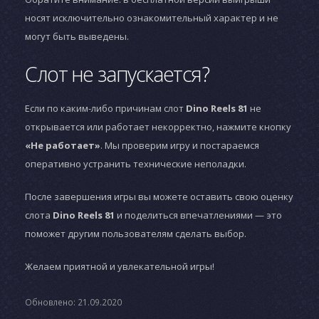
носят исключительно ознакомительный характер и не
могут быть выведены.
Слот не запускается?
Если по каким-либо причинам слот
Dino Reels 81
не
открывается или работает некорректно, нажмите кнопку
«Не работает»
. Мы проверим игру и постараемся
оперативно устранить технические неполадки.
После завершения игры вы можете оставить свою оценку
слота
Dino Reels 81
и поделиться впечатлениями — это
поможет другим пользователям сделать выбор.
Желаем приятной и увлекательной игры!
Обновлено:
21.09.2020