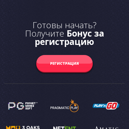
Готовы начать?
Получите
Бонус за
регистрацию
РЕГИСТРАЦИЯ