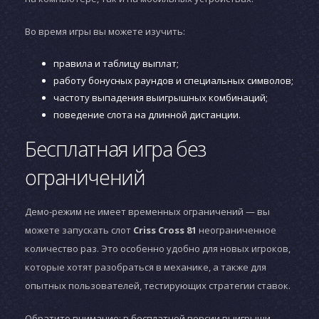
Во время игры вы можете изучить:
правила и таблицу выплат;
работу бонусных раундов и специальных символов;
частоту выпадения выигрышных комбинаций;
поведение слота на длинной дистанции.
Бесплатная игра без
ограничений
Демо-режим не имеет временных ограничений — вы
можете запускать слот
Criss Cross 81
неограниченное
количество раз. Это особенно удобно для новых игроков,
которые хотят разобраться в механике, а также для
опытных пользователей, тестирующих стратегии ставок.
Обратите внимание: в бесплатной версии выигрыши