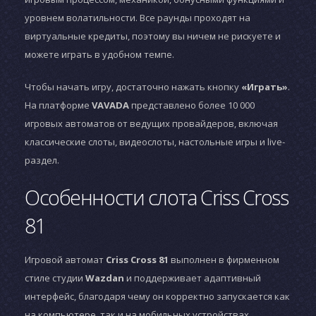
уровнем волатильности. Все раунды проходят на
виртуальные кредиты, поэтому вы ничем не рискуете и
можете играть в удобном темпе.
Чтобы начать игру, достаточно нажать кнопку
«Играть»
.
На платформе
VAVADA
представлено более 10 000
игровых автоматов от ведущих провайдеров, включая
классические слоты, видеослоты, настольные игры и live-
раздел.
Особенности слота Criss Cross
81
Игровой автомат
Criss Cross 81
выполнен в фирменном
стиле студии
Wazdan
и поддерживает адаптивный
интерфейс, благодаря чему он корректно запускается как
на компьютере, так и на мобильных устройствах.