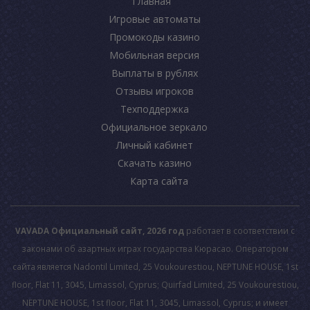
Главная
Игровые автоматы
Промокоды казино
Мобильная версия
Выплаты в рублях
Отзывы игроков
Техподдержка
Официальное зеркало
Личный кабинет
Скачать казино
Карта сайта
VAVADA Официальный сайт, 2026 год
работает в соответствии с
законами об азартных играх государства Кюрасао. Оператором
сайта является Nadontil Limited, 25 Voukourestiou, NEPTUNE HOUSE, 1st
floor, Flat 11, 3045, Limassol, Cyprus; Quirfad Limited, 25 Voukourestiou,
NEPTUNE HOUSE, 1st floor, Flat 11, 3045, Limassol, Cyprus; и имеет