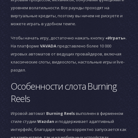
уровнем волатильности. Все раунды проходят на
виртуальные кредиты, поэтому вы ничем не рискуете и
можете играть в удобном темпе.
Чтобы начать игру, достаточно нажать кнопку
«Играть»
.
На платформе
VAVADA
представлено более 10 000
игровых автоматов от ведущих провайдеров, включая
классические слоты, видеослоты, настольные игры и live-
раздел.
Особенности слота Burning
Reels
Игровой автомат
Burning Reels
выполнен в фирменном
стиле студии
Wazdan
и поддерживает адаптивный
интерфейс, благодаря чему он корректно запускается как
на компьютере, так и на мобильных устройствах.