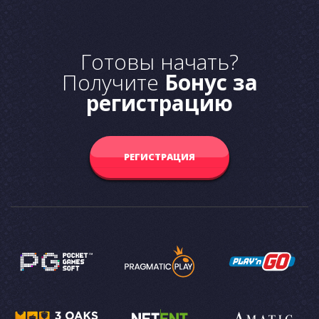
Готовы начать?
Получите
Бонус за
регистрацию
РЕГИСТРАЦИЯ