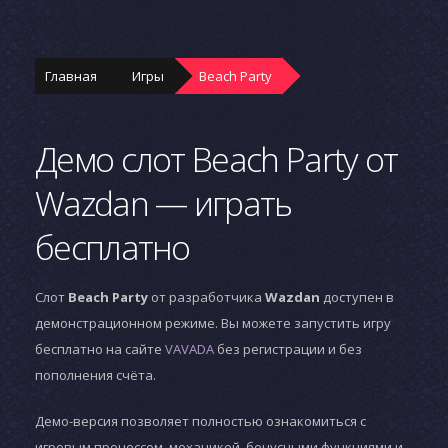
Главная
Игры
Beach Party
Демо слот Beach Party от
Wazdan — играть
бесплатно
Слот
Beach Party
от разработчика
Wazdan
доступен в
демонстрационном режиме. Вы можете запустить игру
бесплатно на сайте
VAVADA
без регистрации и без
пополнения счёта.
Демо-версия позволяет полностью ознакомиться с
игровым процессом, механикой, бонусными функциями и