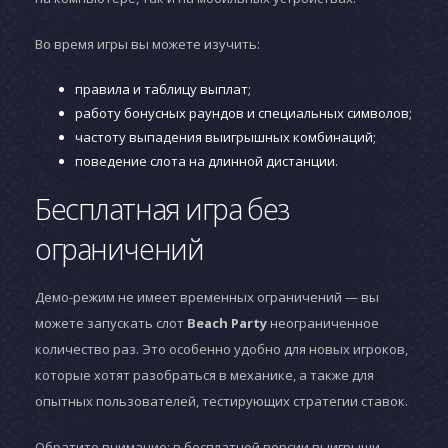
Во время игры вы можете изучить:
правила и таблицу выплат;
работу бонусных раундов и специальных символов;
частоту выпадения выигрышных комбинаций;
поведение слота на длинной дистанции.
Бесплатная игра без
ограничений
Демо-режим не имеет временных ограничений — вы
можете запускать слот
Beach Party
неограниченное
количество раз. Это особенно удобно для новых игроков,
которые хотят разобраться в механике, а также для
опытных пользователей, тестирующих стратегии ставок.
Обратите внимание: в бесплатной версии выигрыши