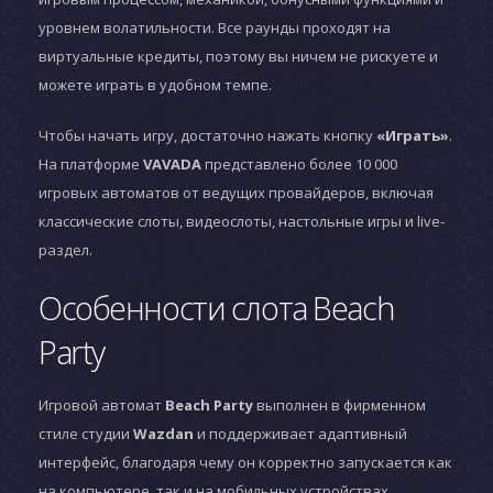
уровнем волатильности. Все раунды проходят на
виртуальные кредиты, поэтому вы ничем не рискуете и
можете играть в удобном темпе.
Чтобы начать игру, достаточно нажать кнопку
«Играть»
.
На платформе
VAVADA
представлено более 10 000
игровых автоматов от ведущих провайдеров, включая
классические слоты, видеослоты, настольные игры и live-
раздел.
Особенности слота Beach
Party
Игровой автомат
Beach Party
выполнен в фирменном
стиле студии
Wazdan
и поддерживает адаптивный
интерфейс, благодаря чему он корректно запускается как
на компьютере, так и на мобильных устройствах.