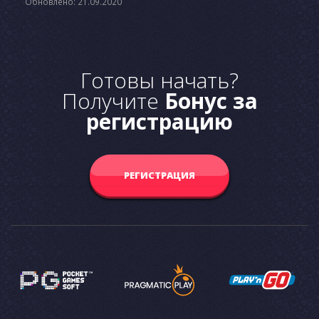
Обновлено:
21.09.2020
Готовы начать?
Получите
Бонус за
регистрацию
РЕГИСТРАЦИЯ