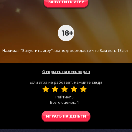
ЗАПУСТИТЬ ИГРУ
Нажимая "Запустить игру", вы подтверждаете что Вам есть 18 лет.
Открыть на весь экран
Если игра не работает, нажмите
сюда
Рейтинг
5
Всего оценок:
1
ИГРАТЬ НА ДЕНЬГИ