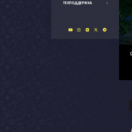
ТЕХПОДДЕРЖКА