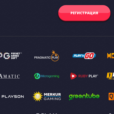
РЕГИСТРАЦИЯ