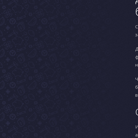
з
Д
ф
н
Ч
б
в
И
а