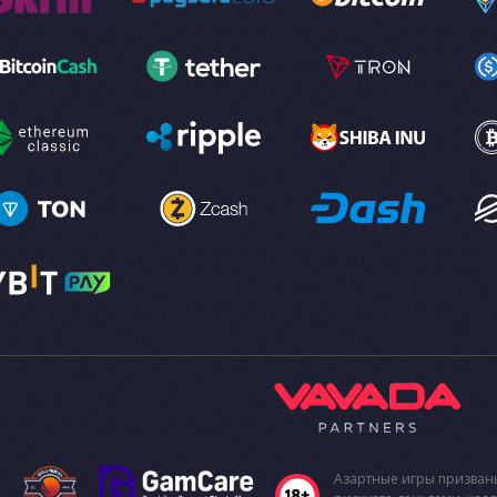
Азартные игры призваны