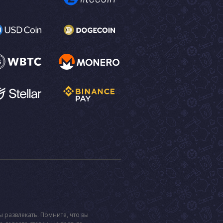
 развлекать. Помните, что вы