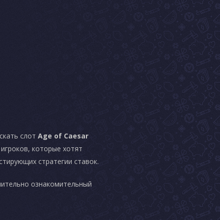
скать слот
Age of Caesar
 игроков, которые хотят
стирующих стратегии ставок.
ючительно ознакомительный