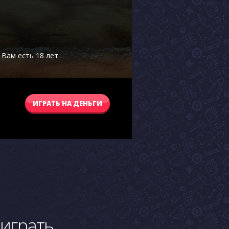
Вам есть 18 лет.
ИГРАТЬ НА ДЕНЬГИ
 играть