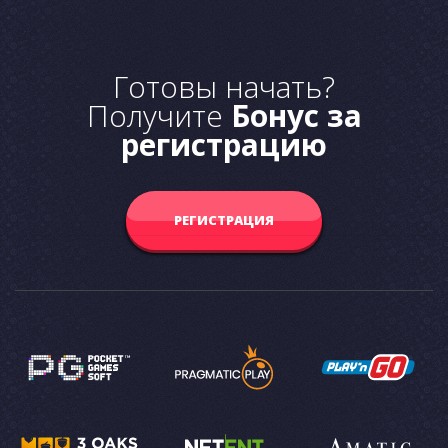
Готовы начать?
Получите
Бонус за
регистрацию
РЕГИСТРАЦИЯ