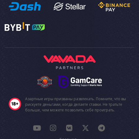
Азартные игры призваны развлекать. Помните, что вы
рискуете деньгами, когда делаете ставки. Не тратьте
больше, чем можете позволить себе проиграть.