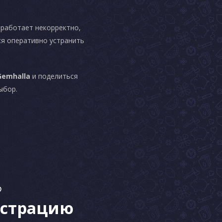
 работает некорректно,
ся оперативно устранить
Gemhalla
и поделиться
ыбор.
?
истрацию