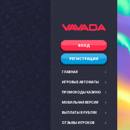
ВХОД
РЕГИСТРАЦИЯ
ГЛАВНАЯ
ИГРОВЫЕ АВТОМАТЫ
ПРОМОКОДЫ КАЗИНО
МОБИЛЬНАЯ ВЕРСИЯ
ВЫПЛАТЫ В РУБЛЯХ
ОТЗЫВЫ ИГРОКОВ