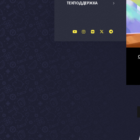
ТЕХПОДДЕРЖКА