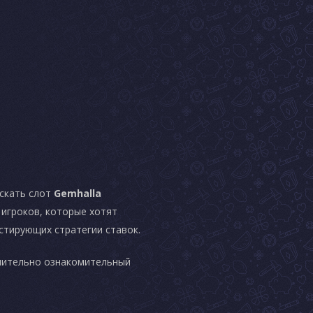
скать слот
Gemhalla
 игроков, которые хотят
стирующих стратегии ставок.
ючительно ознакомительный