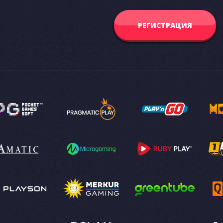
РЕГИСТРАЦИЯ