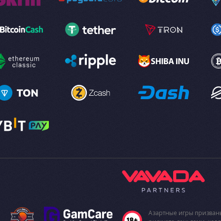
Азартные игры призваны