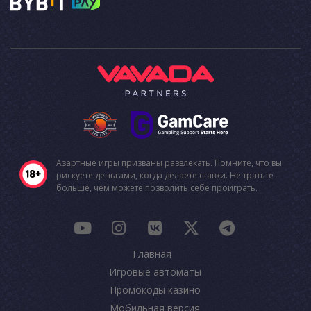
Азартные игры призваны развлекать. Помните, что вы
рискуете деньгами, когда делаете ставки. Не тратьте
больше, чем можете позволить себе проиграть.
Главная
Игровые автоматы
Промокоды казино
Мобильная версия