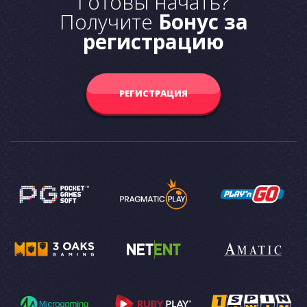
Готовы начать?
Получите
Бонус за
регистрацию
РЕГИСТРАЦИЯ