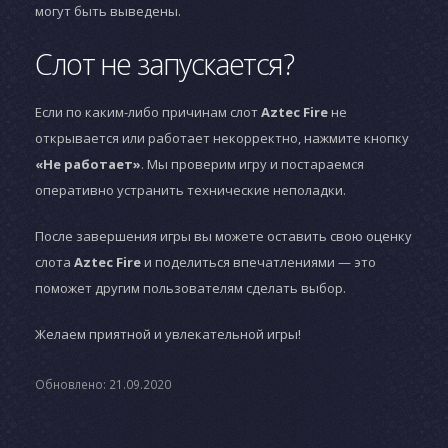
могут быть выведены.
Слот не запускается?
Если по каким-либо причинам слот
Aztec Fire
не
открывается или работает некорректно, нажмите кнопку
«Не работает»
. Мы проверим игру и постараемся
оперативно устранить технические неполадки.
После завершения игры вы можете оставить свою оценку
слота
Aztec Fire
и поделиться впечатлениями — это
поможет другим пользователям сделать выбор.
Желаем приятной и увлекательной игры!
Обновлено:
21.09.2020