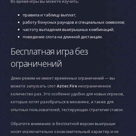
Во время игры вы можете изучить:
правила и таблицу выплат;
работу бонусных раундов и специальных символов;
частоту выпадения выигрышных комбинаций;
поведение слота на длинной дистанции.
Бесплатная игра без
ограничений
Демо-режим не имеет временных ограничений — вы
можете запускать слот
Aztec Fire
неограниченное
количество раз. Это особенно удобно для новых игроков,
которые хотят разобраться в механике, а также для
опытных пользователей, тестирующих стратегии ставок.
Обратите внимание: в бесплатной версии выигрыши
носят исключительно ознакомительный характер и не