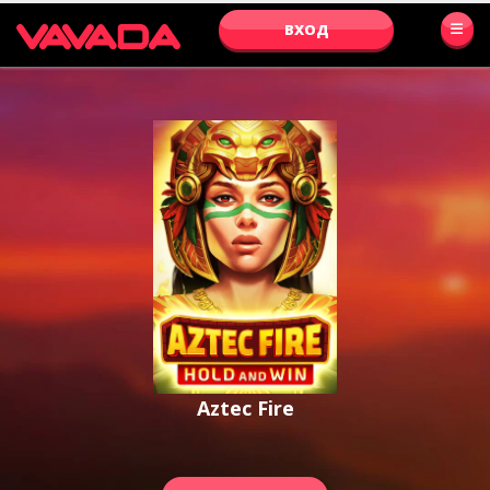
ВХОД
Aztec Fire