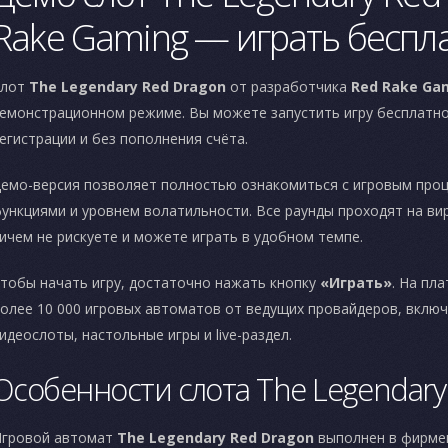
Rake Gaming — играть беспл
Слот
The Legendary Red Dragon
от разработчика
Red Rake Ga
емонстрационном режиме. Вы можете запустить игру бесплатно
егистрации и без пополнения счёта.
емо-версия позволяет полностью ознакомиться с игровым проц
ункциями и уровнем волатильности. Все раунды проходят на ви
ичем не рискуете и можете играть в удобном темпе.
тобы начать игру, достаточно нажать кнопку
«Играть»
. На пл
олее 10 000 игровых автоматов от ведущих провайдеров, включ
идеослоты, настольные игры и live-раздел.
Особенности слота The Legendary
гровой автомат
The Legendary Red Dragon
выполнен в фирме