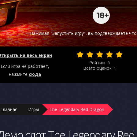
Нажимая "Запустить игру", вы подтверждаете что 
Открыть на весь экран
Рейтинг
5
Если игра не работает,
Всего оценок:
1
нажмите
сюда
Главная
Игры
The Legendary Red Dragon
Демо слот The Legendary Red