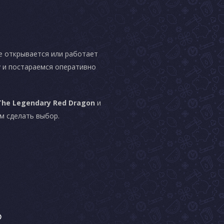
е открывается или работает
у и постараемся оперативно
The Legendary Red Dragon
и
м сделать выбор.
?