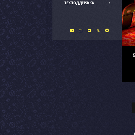
ТЕХПОДДЕРЖКА