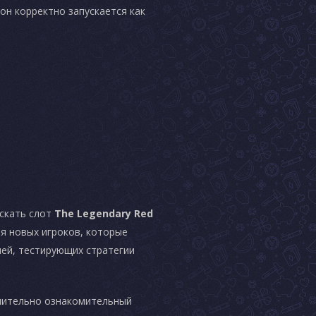
он корректно запускается как
скать слот
The Legendary Red
я новых игроков, которые
лей, тестирующих стратегии
ючительно ознакомительный