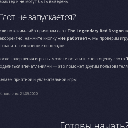
арактер и не могут быть выведены.
Слот не запускается?
сли по каким-либо причинам слот
The Legendary Red Dragon
н
екорректно, нажмите кнопку
«Не работает»
. Мы проверим игр
странить технические неполадки.
осле завершения игры вы можете оставить свою оценку слота
оделиться впечатлениями — это поможет другим пользователя
елаем приятной и увлекательной игры!
бновлено:
21.09.2020
Готовы начать