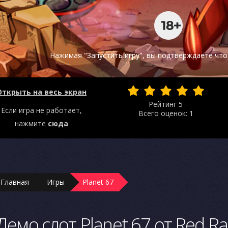
Нажимая "Запустить игру", вы подтверждаете что 
Открыть на весь экран
Рейтинг
5
Если игра не работает,
Всего оценок:
1
нажмите
сюда
Главная
Игры
Planet 67
Демо слот Planet 67 от Red 