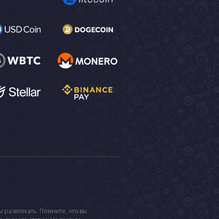
 развлекать. Помните, что вы