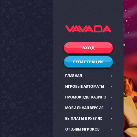
ВХОД
РЕГИСТРАЦИЯ
ГЛАВНАЯ
ИГРОВЫЕ АВТОМАТЫ
ПРОМОКОДЫ КАЗИНО
МОБИЛЬНАЯ ВЕРСИЯ
ВЫПЛАТЫ В РУБЛЯХ
ОТЗЫВЫ ИГРОКОВ