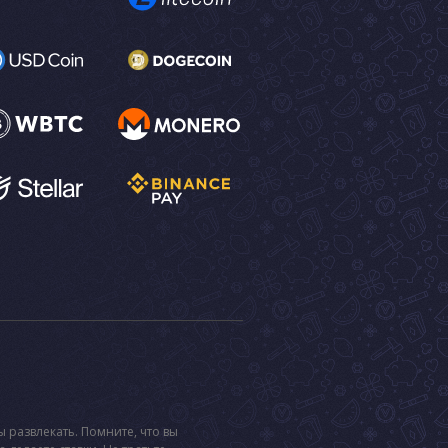
 развлекать. Помните, что вы