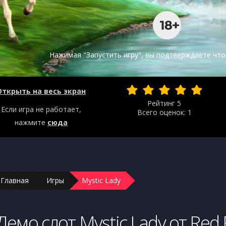
Нажимая "Запустить игру", вы подтверждаете что 
Открыть на весь экран
Рейтинг
5
Если игра не работает,
Всего оценок:
1
нажмите
сюда
Главная
Игры
Mystic Lady
Демо слот Mystic Lady от Red