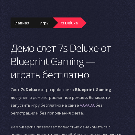
Главная
Игры
7s Deluxe
Демо слот 7s Deluxe от
Blueprint Gaming —
играть бесплатно
Слот
7s Deluxe
от разработчика
Blueprint Gaming
доступен в демонстрационном режиме. Вы можете
запустить игру бесплатно на сайте
VAVADA
без
регистрации и без пополнения счёта.
Демо-версия позволяет полностью ознакомиться с
игровым процессом, механикой, бонусными функциями и