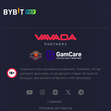
Азартные игры призваны развлекать. Помните, что вы
рискуете деньгами, когда делаете ставки. Не тратьте
больше, чем можете позволить себе проиграть.
Главная
Игровые автоматы