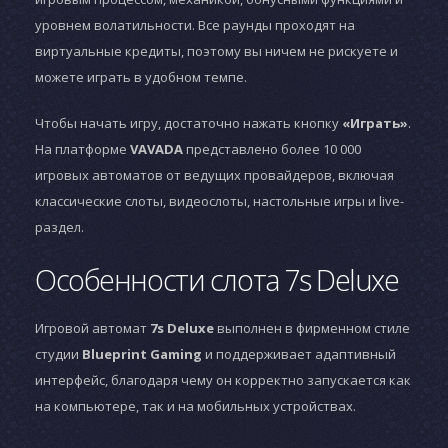
уровнем волатильности. Все раунды проходят на
виртуальные кредиты, поэтому вы ничем не рискуете и
можете играть в удобном темпе.
Чтобы начать игру, достаточно нажать кнопку
«Играть»
.
На платформе
VAVADA
представлено более 10 000
игровых автоматов от ведущих провайдеров, включая
классические слоты, видеослоты, настольные игры и live-
раздел.
Особенности слота 7s Deluxe
Игровой автомат
7s Deluxe
выполнен в фирменном стиле
студии
Blueprint Gaming
и поддерживает адаптивный
интерфейс, благодаря чему он корректно запускается как
на компьютере, так и на мобильных устройствах.