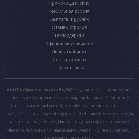
Промокоды казино
Мобильная версия
Выплаты в рублях
Отзывы игроков
Техподдержка
Официальное зеркало
Личный кабинет
Скачать казино
Карта сайта
VAVADA Официальный сайт, 2026 год
работает в соответствии с
законами об азартных играх государства Кюрасао. Оператором
сайта является Nadontil Limited, 25 Voukourestiou, NEPTUNE HOUSE, 1st
floor, Flat 11, 3045, Limassol, Cyprus; Quirfad Limited, 25 Voukourestiou,
NEPTUNE HOUSE, 1st floor, Flat 11, 3045, Limassol, Cyprus; и имеет
лицензию, полностью принадлежащую Overcan N.V. Heelsumstraat 51,
E-Commerce Park, Curacao.