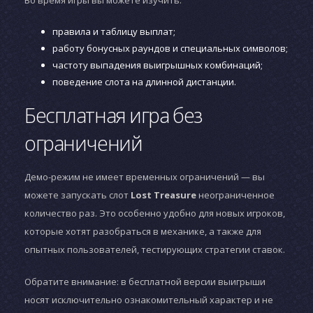
Во время игры вы можете изучить:
правила и таблицу выплат;
работу бонусных раундов и специальных символов;
частоту выпадения выигрышных комбинаций;
поведение слота на длинной дистанции.
Бесплатная игра без
ограничений
Демо-режим не имеет временных ограничений — вы
можете запускать слот
Lost Treasure
неограниченное
количество раз. Это особенно удобно для новых игроков,
которые хотят разобраться в механике, а также для
опытных пользователей, тестирующих стратегии ставок.
Обратите внимание: в бесплатной версии выигрыши
носят исключительно ознакомительный характер и не