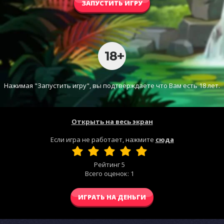
ЗАПУСТИТЬ ИГРУ
Нажимая "Запустить игру", вы подтверждаете что Вам есть 18 лет.
Открыть на весь экран
Если игра не работает, нажмите
сюда
Рейтинг
5
Всего оценок:
1
ИГРАТЬ НА ДЕНЬГИ