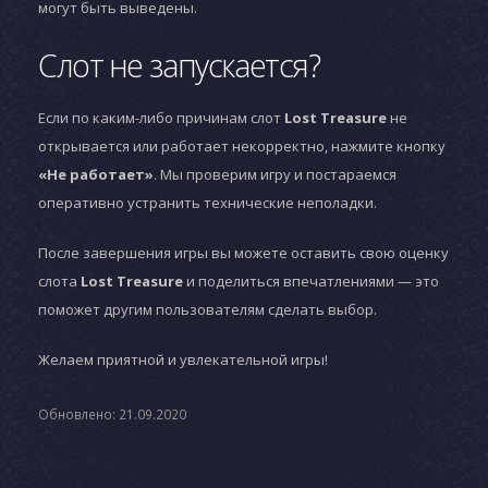
могут быть выведены.
Слот не запускается?
Если по каким-либо причинам слот
Lost Treasure
не
открывается или работает некорректно, нажмите кнопку
«Не работает»
. Мы проверим игру и постараемся
оперативно устранить технические неполадки.
После завершения игры вы можете оставить свою оценку
слота
Lost Treasure
и поделиться впечатлениями — это
поможет другим пользователям сделать выбор.
Желаем приятной и увлекательной игры!
Обновлено:
21.09.2020