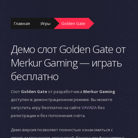
Главная
Игры
Golden Gate
Демо слот Golden Gate от
Merkur Gaming — играть
бесплатно
Слот
Golden Gate
от разработчика
Merkur Gaming
доступен в демонстрационном режиме. Вы можете
запустить игру бесплатно на сайте
VAVADA
без
регистрации и без пополнения счёта.
Демо-версия позволяет полностью ознакомиться с
игровым процессом, механикой, бонусными функциями и