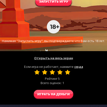
ЗАПУСТИТЬ ИГРУ
Нажимая "Запустить игру", вы подтверждаете что Вам есть 18 лет.
Открыть на весь экран
Если игра не работает, нажмите
сюда
Рейтинг
5
Всего оценок:
1
ИГРАТЬ НА ДЕНЬГИ