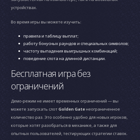
устройствах.
Во время игры вы можете изучить:
правила и таблицу выплат;
работу бонусных раундов и специальных символов;
частоту выпадения выигрышных комбинаций;
поведение слота на длинной дистанции.
Бесплатная игра без
ограничений
Демо-режим не имеет временных ограничений — вы
можете запускать слот
Golden Gate
неограниченное
количество раз. Это особенно удобно для новых игроков,
которые хотят разобраться в механике, а также для
опытных пользователей, тестирующих стратегии ставок.