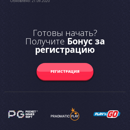
Обновлено:
21.09.2020
Готовы начать?
Получите
Бонус за
регистрацию
РЕГИСТРАЦИЯ