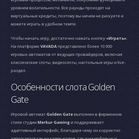
уровнем волатильности. Все раунды проходят на
виртуальные кредиты, поэтому вы ничем не рискуете и
можете играть в удобном темпе.
Чтобы начать игру, достаточно нажать кнопку
«Играть»
.
На платформе
VAVADA
представлено более 10 000
игровых автоматов от ведущих провайдеров, включая
классические слоты, видеослоты, настольные игры и live-
раздел.
Особенности слота Golden
Gate
Игровой автомат
Golden Gate
выполнен в фирменном
стиле студии
Merkur Gaming
и поддерживает
адаптивный интерфейс, благодаря чему он корректно
запускается как на компьютере, так и на мобильных