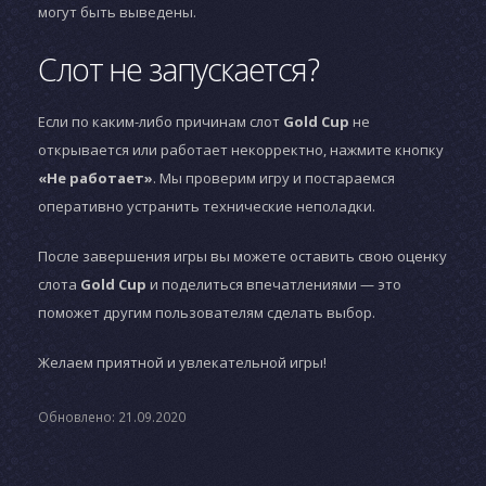
могут быть выведены.
Слот не запускается?
Если по каким-либо причинам слот
Gold Cup
не
открывается или работает некорректно, нажмите кнопку
«Не работает»
. Мы проверим игру и постараемся
оперативно устранить технические неполадки.
После завершения игры вы можете оставить свою оценку
слота
Gold Cup
и поделиться впечатлениями — это
поможет другим пользователям сделать выбор.
Желаем приятной и увлекательной игры!
Обновлено:
21.09.2020