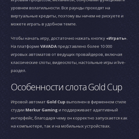
уровнем волатильности. Все раунды проходят на
виртуальные кредиты, поэтому вы ничем не рискуете и
можете играть в удобном темпе.
Чтобы начать игру, достаточно нажать кнопку
«Играть»
.
На платформе
VAVADA
представлено более 10 000
игровых автоматов от ведущих провайдеров, включая
классические слоты, видеослоты, настольные игры и live-
раздел.
Особенности слота Gold Cup
Игровой автомат
Gold Cup
выполнен в фирменном стиле
студии
Merkur Gaming
и поддерживает адаптивный
интерфейс, благодаря чему он корректно запускается как
на компьютере, так и на мобильных устройствах.